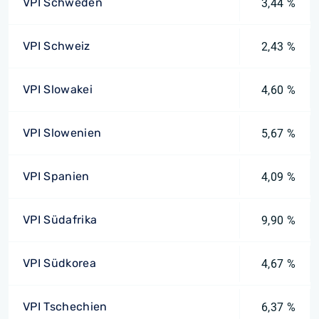
VPI Schweden
3,44 %
VPI Schweiz
2,43 %
VPI Slowakei
4,60 %
VPI Slowenien
5,67 %
VPI Spanien
4,09 %
VPI Südafrika
9,90 %
VPI Südkorea
4,67 %
VPI Tschechien
6,37 %