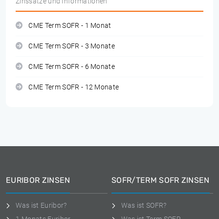
Zinssätze und Informationen
CME Term SOFR - 1 Monat
CME Term SOFR - 3 Monate
CME Term SOFR - 6 Monate
CME Term SOFR - 12 Monate
EURIBOR ZINSEN
SOFR/TERM SOFR ZINSEN
Was ist Euribor?
Was ist SOFR?