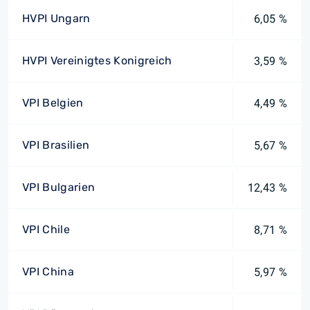
HVPI Ungarn
6,05 %
HVPI Vereinigtes Konigreich
3,59 %
VPI Belgien
4,49 %
VPI Brasilien
5,67 %
VPI Bulgarien
12,43 %
VPI Chile
8,71 %
VPI China
5,97 %