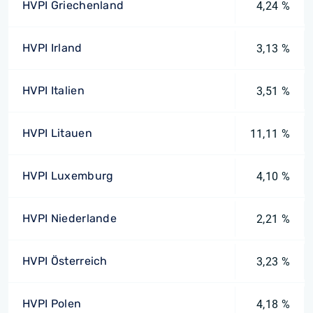
HVPI Griechenland
4,24 %
HVPI Irland
3,13 %
HVPI Italien
3,51 %
HVPI Litauen
11,11 %
HVPI Luxemburg
4,10 %
HVPI Niederlande
2,21 %
HVPI Österreich
3,23 %
HVPI Polen
4,18 %