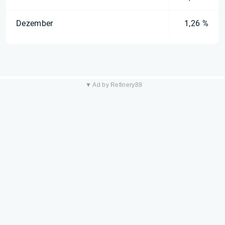
Dezember
1,26 %
▼ Ad by Refinery89