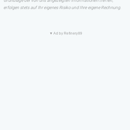
Grundlage der von uns angezeigten Informationen treffen,
erfolgen stets auf Ihr eigenes Risiko und Ihre eigene Rechnung.
▼ Ad by Refinery89