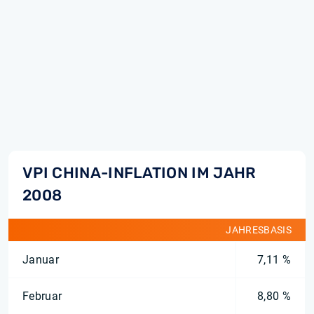
VPI CHINA-INFLATION IM JAHR
2008
JAHRESBASIS
Januar
7,11 %
Februar
8,80 %