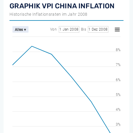
GRAPHIK VPI CHINA INFLATION
Historische Inflationsraten im Jahr 2008
Von
1 Jan 2008
Bis
1 Dez 2008
Alles ▾
8%
7%
6%
5%
4%
3%