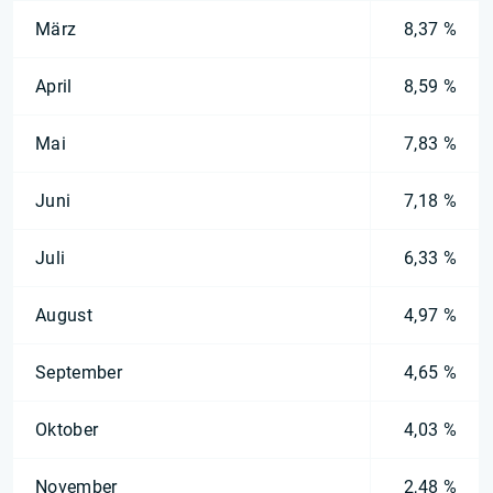
März
8,37 %
April
8,59 %
Mai
7,83 %
Juni
7,18 %
Juli
6,33 %
August
4,97 %
September
4,65 %
Oktober
4,03 %
November
2,48 %