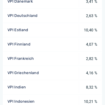
VPI Dänemark
3,41 %
VPI Deutschland
2,63 %
VPI Estland
10,40 %
VPI Finnland
4,07 %
VPI Frankreich
2,82 %
VPI Griechenland
4,16 %
VPI Indien
8,32 %
VPI Indonesien
10,21 %