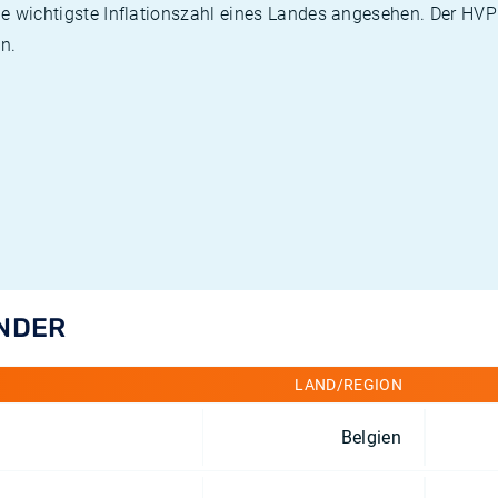
die wichtigste Inflationszahl eines Landes angesehen. Der HV
n.
ÄNDER
LAND/REGION
Belgien