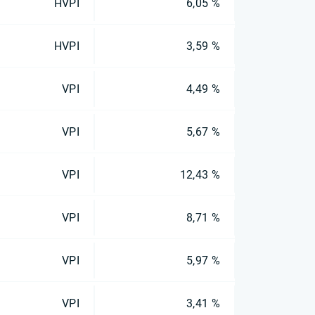
HVPI
6,05 %
HVPI
3,59 %
VPI
4,49 %
VPI
5,67 %
VPI
12,43 %
VPI
8,71 %
VPI
5,97 %
VPI
3,41 %