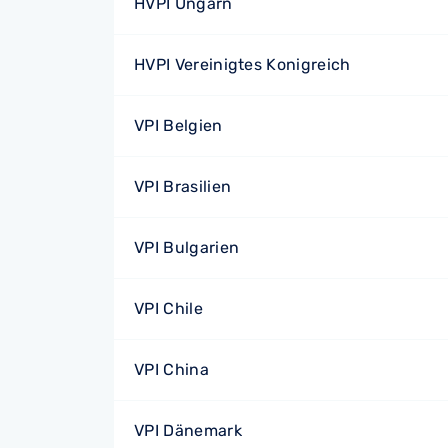
HVPI Ungarn
HVPI Vereinigtes Konigreich
VPI Belgien
VPI Brasilien
VPI Bulgarien
VPI Chile
VPI China
VPI Dänemark