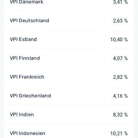
VPI Dänemark
3,41 %
VPI Deutschland
2,63 %
VPI Estland
10,40 %
VPI Finnland
4,07 %
VPI Frankreich
2,82 %
VPI Griechenland
4,16 %
VPI Indien
8,32 %
VPI Indonesien
10,21 %