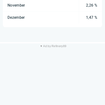
November
2,26 %
Dezember
1,47 %
▼ Ad by Refinery89