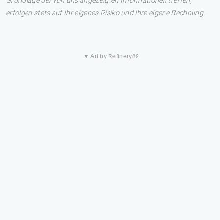
Grundlage der von uns angezeigten Informationen treffen,
erfolgen stets auf Ihr eigenes Risiko und Ihre eigene Rechnung.
▼ Ad by Refinery89