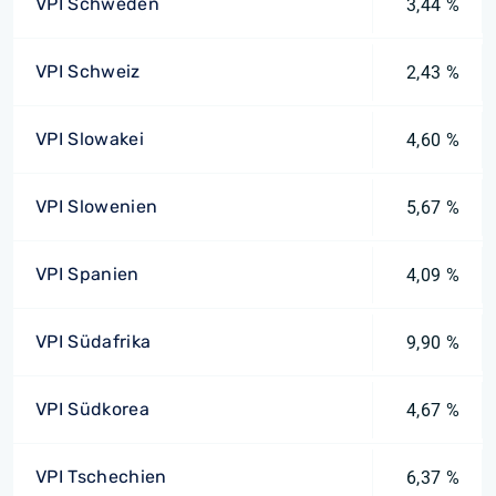
VPI Schweden
3,44 %
VPI Schweiz
2,43 %
VPI Slowakei
4,60 %
VPI Slowenien
5,67 %
VPI Spanien
4,09 %
VPI Südafrika
9,90 %
VPI Südkorea
4,67 %
VPI Tschechien
6,37 %