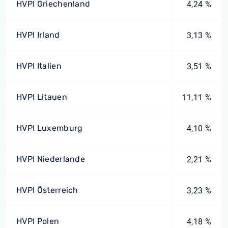
HVPI Griechenland
4,24 %
HVPI Irland
3,13 %
HVPI Italien
3,51 %
HVPI Litauen
11,11 %
HVPI Luxemburg
4,10 %
HVPI Niederlande
2,21 %
HVPI Österreich
3,23 %
HVPI Polen
4,18 %