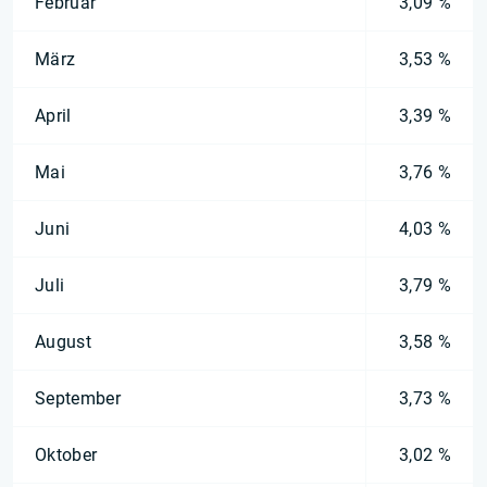
Februar
3,09 %
März
3,53 %
April
3,39 %
Mai
3,76 %
Juni
4,03 %
Juli
3,79 %
August
3,58 %
September
3,73 %
Oktober
3,02 %