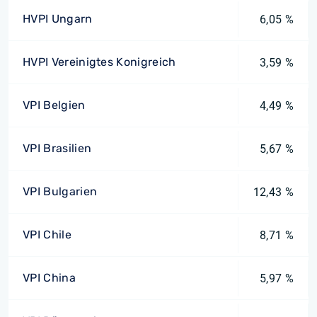
HVPI Ungarn
6,05 %
HVPI Vereinigtes Konigreich
3,59 %
VPI Belgien
4,49 %
VPI Brasilien
5,67 %
VPI Bulgarien
12,43 %
VPI Chile
8,71 %
VPI China
5,97 %