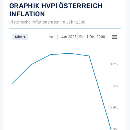
GRAPHIK HVPI ÖSTERREICH
INFLATION
Historische Inflationsraten im Jahr 2008
Von
1 Jan 2008
Bis
1 Dez 2008
Alles ▾
3.5%
3%
2.5%
2%