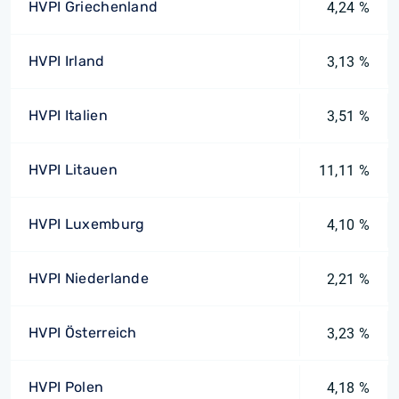
HVPI Griechenland
4,24 %
HVPI Irland
3,13 %
HVPI Italien
3,51 %
HVPI Litauen
11,11 %
HVPI Luxemburg
4,10 %
HVPI Niederlande
2,21 %
HVPI Österreich
3,23 %
HVPI Polen
4,18 %