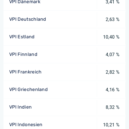
VPI Dänemark
3,41 %
VPI Deutschland
2,63 %
VPI Estland
10,40 %
VPI Finnland
4,07 %
VPI Frankreich
2,82 %
VPI Griechenland
4,16 %
VPI Indien
8,32 %
VPI Indonesien
10,21 %