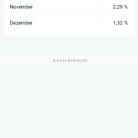
November
2,29 %
Dezember
1,32 %
▼ Ad by Refinery89