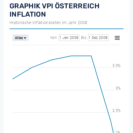
GRAPHIK VPI ÖSTERREICH
INFLATION
Historische Inflationsraten im Jahr 2008
Von
1 Jan 2008
Bis
1 Dez 2008
Alles ▾
3.5%
3%
2.5%
2%