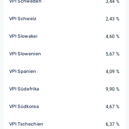
VPI Schweden
3,44 %
VPI Schweiz
2,43 %
VPI Slowakei
4,60 %
VPI Slowenien
5,67 %
VPI Spanien
4,09 %
VPI Südafrika
9,90 %
VPI Südkorea
4,67 %
VPI Tschechien
6,37 %