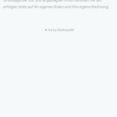
Grundlage der von uns angezeigten Informationen treffen,
erfolgen stets auf Ihr eigenes Risiko und Ihre eigene Rechnung.
▼ Ad by Refinery89