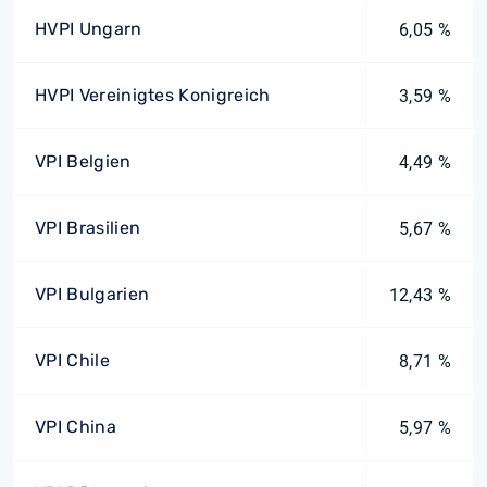
HVPI Ungarn
6,05 %
HVPI Vereinigtes Konigreich
3,59 %
VPI Belgien
4,49 %
VPI Brasilien
5,67 %
VPI Bulgarien
12,43 %
VPI Chile
8,71 %
VPI China
5,97 %