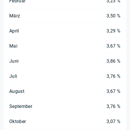
Februar
3,23 %
März
3,50 %
April
3,29 %
Mai
3,67 %
Juni
3,86 %
Juli
3,76 %
August
3,67 %
September
3,76 %
Oktober
3,07 %