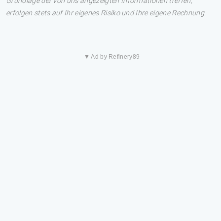
Grundlage der von uns angezeigten Informationen treffen,
erfolgen stets auf Ihr eigenes Risiko und Ihre eigene Rechnung.
▼ Ad by Refinery89