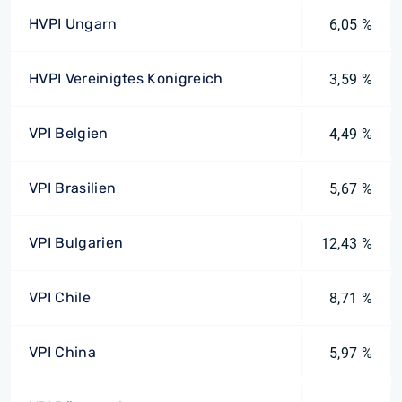
HVPI Ungarn
6,05 %
HVPI Vereinigtes Konigreich
3,59 %
VPI Belgien
4,49 %
VPI Brasilien
5,67 %
VPI Bulgarien
12,43 %
VPI Chile
8,71 %
VPI China
5,97 %