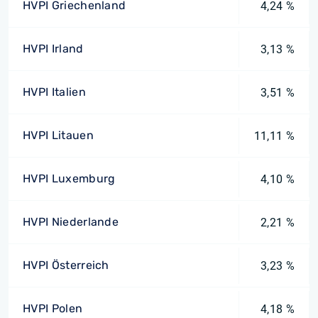
HVPI Griechenland
4,24 %
HVPI Irland
3,13 %
HVPI Italien
3,51 %
HVPI Litauen
11,11 %
HVPI Luxemburg
4,10 %
HVPI Niederlande
2,21 %
HVPI Österreich
3,23 %
HVPI Polen
4,18 %