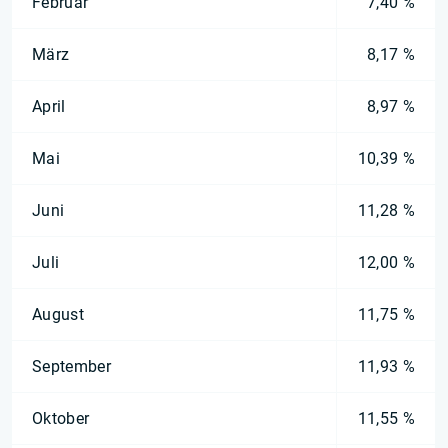
Februar
7,40 %
März
8,17 %
April
8,97 %
Mai
10,39 %
Juni
11,28 %
Juli
12,00 %
August
11,75 %
September
11,93 %
Oktober
11,55 %