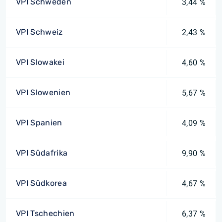
VPI Schweden
3,44 %
VPI Schweiz
2,43 %
VPI Slowakei
4,60 %
VPI Slowenien
5,67 %
VPI Spanien
4,09 %
VPI Südafrika
9,90 %
VPI Südkorea
4,67 %
VPI Tschechien
6,37 %