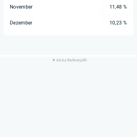
November
11,48 %
Dezember
10,23 %
▼ Ad by Refinery89