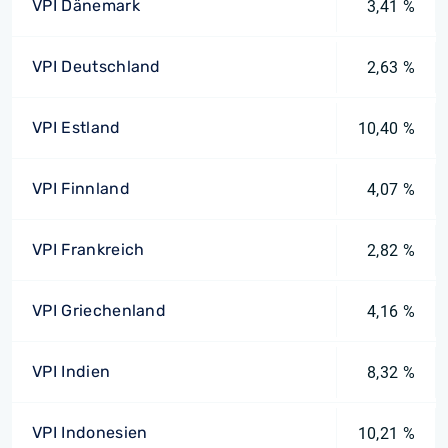
VPI Dänemark
3,41 %
VPI Deutschland
2,63 %
VPI Estland
10,40 %
VPI Finnland
4,07 %
VPI Frankreich
2,82 %
VPI Griechenland
4,16 %
VPI Indien
8,32 %
VPI Indonesien
10,21 %