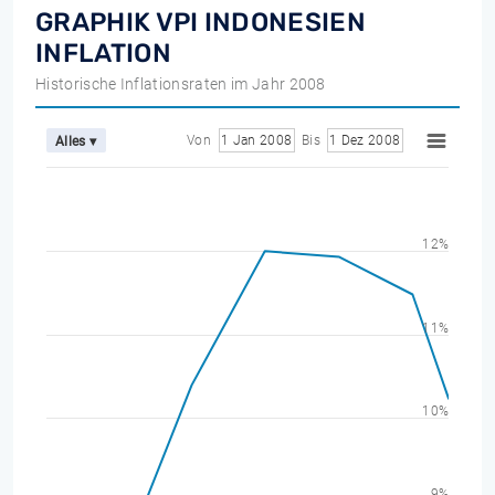
GRAPHIK VPI INDONESIEN
INFLATION
Historische Inflationsraten im Jahr 2008
Von
1 Jan 2008
Bis
1 Dez 2008
Alles ▾
12%
11%
10%
9%