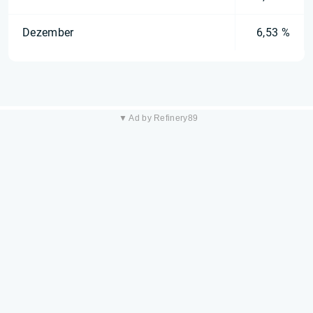
Dezember
6,53 %
▼ Ad by Refinery89