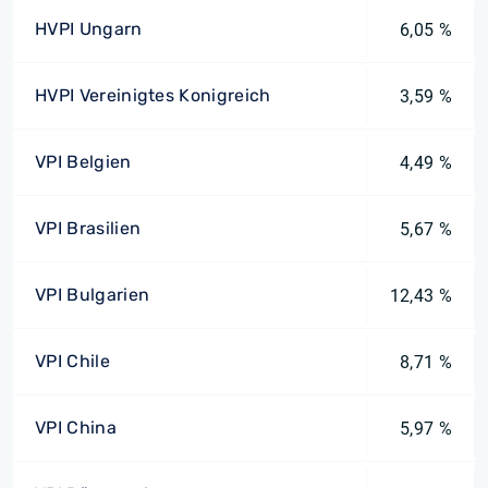
HVPI Ungarn
6,05 %
HVPI Vereinigtes Konigreich
3,59 %
VPI Belgien
4,49 %
VPI Brasilien
5,67 %
VPI Bulgarien
12,43 %
VPI Chile
8,71 %
VPI China
5,97 %