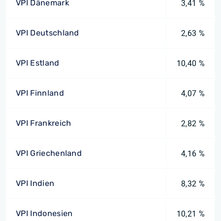
VPI Dänemark
3,41 %
VPI Deutschland
2,63 %
VPI Estland
10,40 %
VPI Finnland
4,07 %
VPI Frankreich
2,82 %
VPI Griechenland
4,16 %
VPI Indien
8,32 %
VPI Indonesien
10,21 %