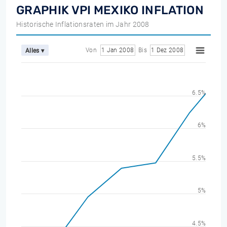
GRAPHIK VPI MEXIKO INFLATION
Historische Inflationsraten im Jahr 2008
Von
1 Jan 2008
Bis
1 Dez 2008
Alles ▾
6.5%
6%
5.5%
5%
4.5%