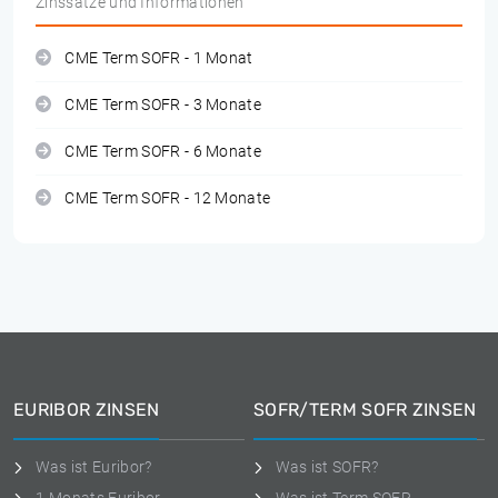
Zinssätze und Informationen
CME Term SOFR - 1 Monat
CME Term SOFR - 3 Monate
CME Term SOFR - 6 Monate
CME Term SOFR - 12 Monate
EURIBOR ZINSEN
SOFR/TERM SOFR ZINSEN
Was ist Euribor?
Was ist SOFR?