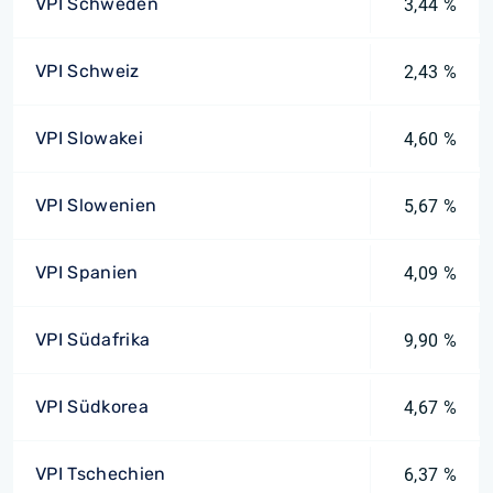
VPI Schweden
3,44 %
VPI Schweiz
2,43 %
VPI Slowakei
4,60 %
VPI Slowenien
5,67 %
VPI Spanien
4,09 %
VPI Südafrika
9,90 %
VPI Südkorea
4,67 %
VPI Tschechien
6,37 %