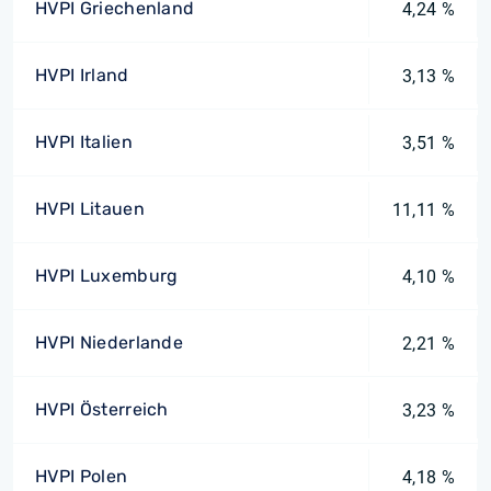
HVPI Griechenland
4,24 %
HVPI Irland
3,13 %
HVPI Italien
3,51 %
HVPI Litauen
11,11 %
HVPI Luxemburg
4,10 %
HVPI Niederlande
2,21 %
HVPI Österreich
3,23 %
HVPI Polen
4,18 %