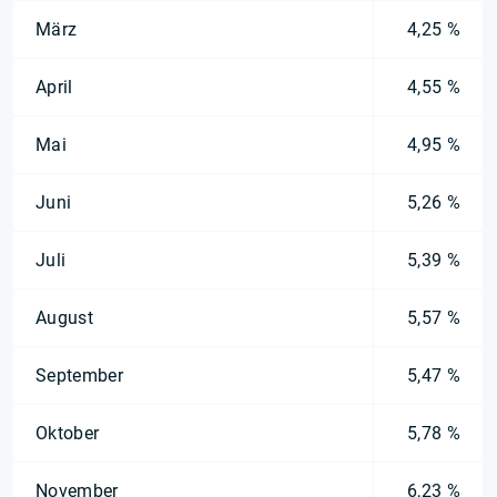
März
4,25 %
April
4,55 %
Mai
4,95 %
Juni
5,26 %
Juli
5,39 %
August
5,57 %
September
5,47 %
Oktober
5,78 %
November
6,23 %