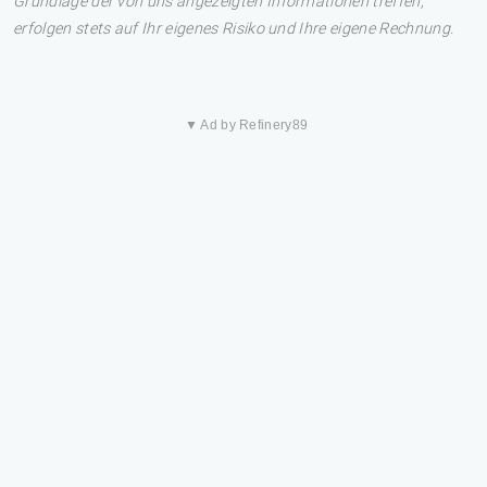
Grundlage der von uns angezeigten Informationen treffen,
erfolgen stets auf Ihr eigenes Risiko und Ihre eigene Rechnung.
▼ Ad by Refinery89