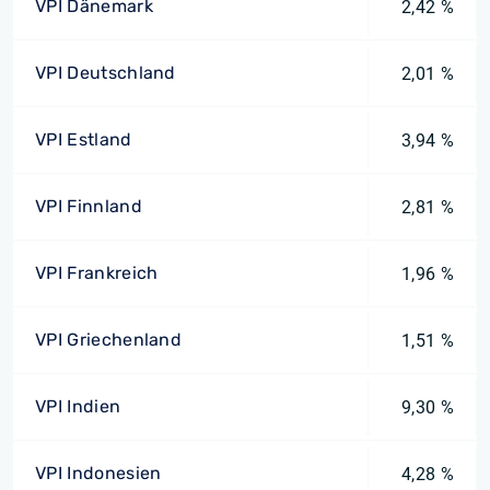
VPI Dänemark
2,42 %
VPI Deutschland
2,01 %
VPI Estland
3,94 %
VPI Finnland
2,81 %
VPI Frankreich
1,96 %
VPI Griechenland
1,51 %
VPI Indien
9,30 %
VPI Indonesien
4,28 %