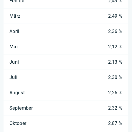
Februar
2,49 %
März
2,49 %
April
2,36 %
Mai
2,12 %
Juni
2,13 %
Juli
2,30 %
August
2,26 %
September
2,32 %
Oktober
2,87 %