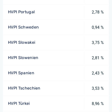
HVPI Portugal
2,78 %
HVPI Schweden
0,94 %
HVPI Slowakei
3,75 %
HVPI Slowenien
2,81 %
HVPI Spanien
2,43 %
HVPI Tschechien
3,53 %
HVPI Türkei
8,96 %