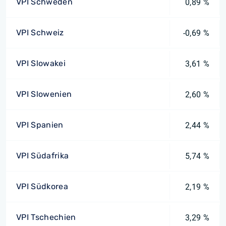
VPI Schweden
0,89 %
VPI Schweiz
-0,69 %
VPI Slowakei
3,61 %
VPI Slowenien
2,60 %
VPI Spanien
2,44 %
VPI Südafrika
5,74 %
VPI Südkorea
2,19 %
VPI Tschechien
3,29 %