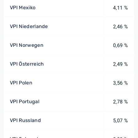
VPI Mexiko
4,11 %
VPI Niederlande
2,46 %
VPI Norwegen
0,69 %
VPI Österreich
2,49 %
VPI Polen
3,56 %
VPI Portugal
2,78 %
VPI Russland
5,07 %