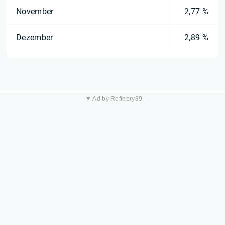
November
2,77 %
Dezember
2,89 %
▼ Ad by Refinery89