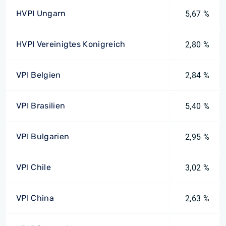
HVPI Ungarn
5,67 %
HVPI Vereinigtes Konigreich
2,80 %
VPI Belgien
2,84 %
VPI Brasilien
5,40 %
VPI Bulgarien
2,95 %
VPI Chile
3,02 %
VPI China
2,63 %