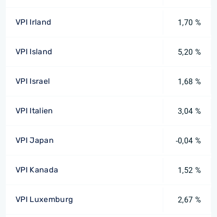
VPI Irland
1,70 %
VPI Island
5,20 %
VPI Israel
1,68 %
VPI Italien
3,04 %
VPI Japan
-0,04 %
VPI Kanada
1,52 %
VPI Luxemburg
2,67 %