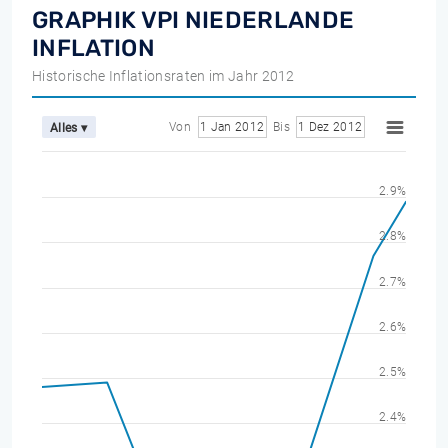
GRAPHIK VPI NIEDERLANDE
INFLATION
Historische Inflationsraten im Jahr 2012
Von
1 Jan 2012
Bis
1 Dez 2012
Alles ▾
2.9%
2.8%
2.7%
2.6%
2.5%
2.4%