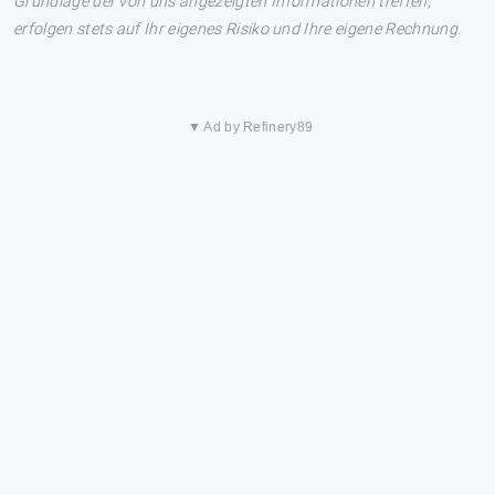
Grundlage der von uns angezeigten Informationen treffen,
erfolgen stets auf Ihr eigenes Risiko und Ihre eigene Rechnung.
▼ Ad by Refinery89