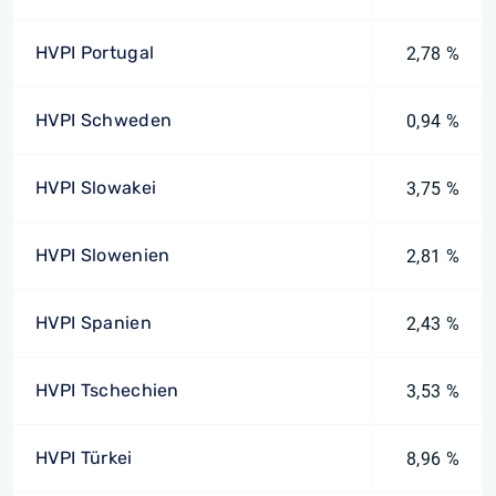
HVPI Portugal
2,78 %
HVPI Schweden
0,94 %
HVPI Slowakei
3,75 %
HVPI Slowenien
2,81 %
HVPI Spanien
2,43 %
HVPI Tschechien
3,53 %
HVPI Türkei
8,96 %