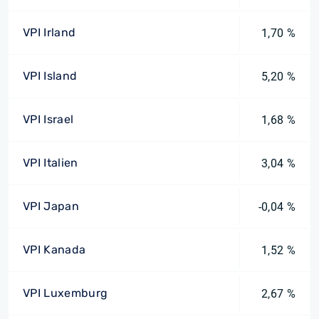
VPI Irland
1,70 %
VPI Island
5,20 %
VPI Israel
1,68 %
VPI Italien
3,04 %
VPI Japan
-0,04 %
VPI Kanada
1,52 %
VPI Luxemburg
2,67 %