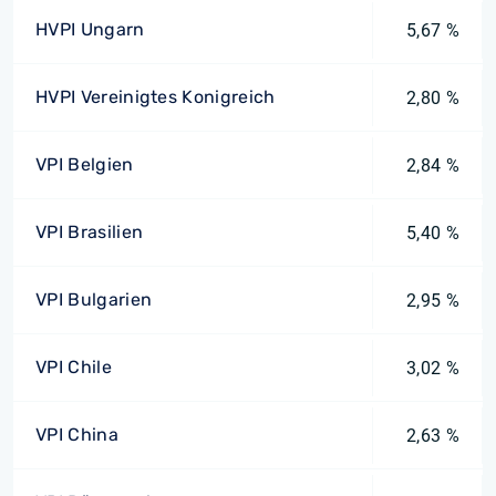
HVPI Ungarn
5,67 %
HVPI Vereinigtes Konigreich
2,80 %
VPI Belgien
2,84 %
VPI Brasilien
5,40 %
VPI Bulgarien
2,95 %
VPI Chile
3,02 %
VPI China
2,63 %