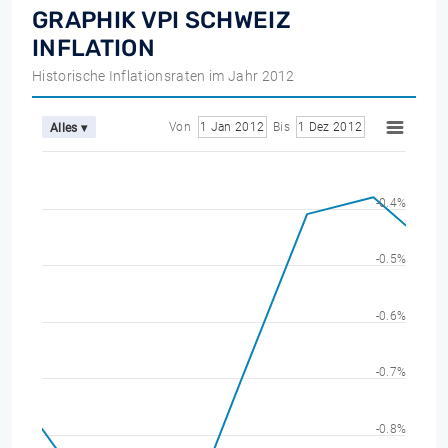
GRAPHIK VPI SCHWEIZ
INFLATION
Historische Inflationsraten im Jahr 2012
Von
1 Jan 2012
Bis
1 Dez 2012
Alles ▾
-0.4%
-0.5%
-0.6%
-0.7%
-0.8%