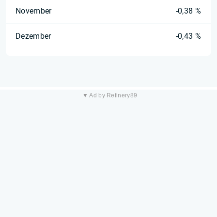
November
-0,38 %
Dezember
-0,43 %
▼ Ad by Refinery89