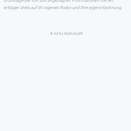
Grundlage der von uns angezeigten Informationen treffen,
erfolgen stets auf Ihr eigenes Risiko und Ihre eigene Rechnung.
▼ Ad by Refinery89