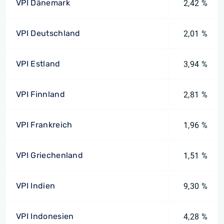
VPI Dänemark
2,42 %
VPI Deutschland
2,01 %
VPI Estland
3,94 %
VPI Finnland
2,81 %
VPI Frankreich
1,96 %
VPI Griechenland
1,51 %
VPI Indien
9,30 %
VPI Indonesien
4,28 %