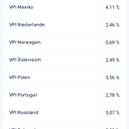
VPI Mexiko
4,11 %
VPI Niederlande
2,46 %
VPI Norwegen
0,69 %
VPI Österreich
2,49 %
VPI Polen
3,56 %
VPI Portugal
2,78 %
VPI Russland
5,07 %