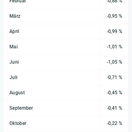
Februar
-0,88 %
März
-0,95 %
April
-0,99 %
Mai
-1,01 %
Juni
-1,05 %
Juli
-0,71 %
August
-0,45 %
September
-0,41 %
Oktober
-0,22 %