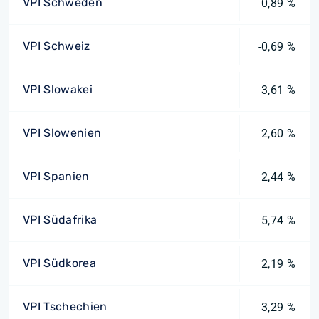
VPI Schweden
0,89 %
VPI Schweiz
-0,69 %
VPI Slowakei
3,61 %
VPI Slowenien
2,60 %
VPI Spanien
2,44 %
VPI Südafrika
5,74 %
VPI Südkorea
2,19 %
VPI Tschechien
3,29 %