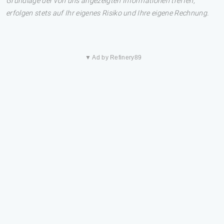
Grundlage der von uns angezeigten Informationen treffen,
erfolgen stets auf Ihr eigenes Risiko und Ihre eigene Rechnung.
▼ Ad by Refinery89