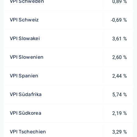
VPI Schweden
0,89 %
VPI Schweiz
-0,69 %
VPI Slowakei
3,61 %
VPI Slowenien
2,60 %
VPI Spanien
2,44 %
VPI Südafrika
5,74 %
VPI Südkorea
2,19 %
VPI Tschechien
3,29 %