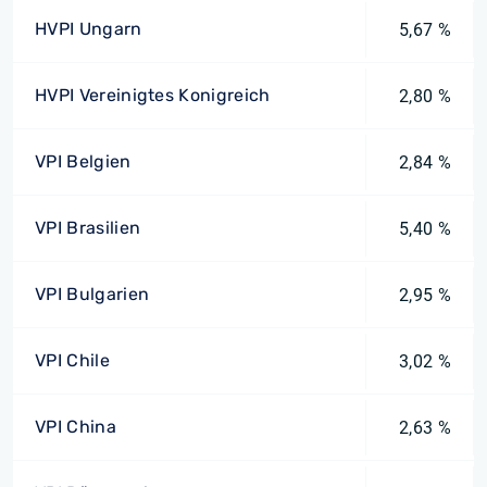
HVPI Ungarn
5,67 %
HVPI Vereinigtes Konigreich
2,80 %
VPI Belgien
2,84 %
VPI Brasilien
5,40 %
VPI Bulgarien
2,95 %
VPI Chile
3,02 %
VPI China
2,63 %