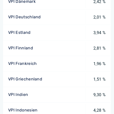
VPI Dänemark
2,42 %
VPI Deutschland
2,01 %
VPI Estland
3,94 %
VPI Finnland
2,81 %
VPI Frankreich
1,96 %
VPI Griechenland
1,51 %
VPI Indien
9,30 %
VPI Indonesien
4,28 %