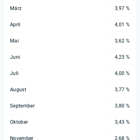
März
3,97 %
April
4,01 %
Mai
3,62 %
Juni
4,23 %
Juli
4,00 %
August
3,77 %
September
3,80 %
Oktober
3,43 %
November
2,68 %