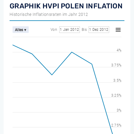
GRAPHIK HVPI POLEN INFLATION
Historische Inflationsraten im Jahr 2012
Von
1 Jan 2012
Bis
1 Dez 2012
Alles ▾
4%
3.75%
3.5%
3.25%
3%
2.75%