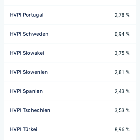
HVPI Portugal
2,78 %
HVPI Schweden
0,94 %
HVPI Slowakei
3,75 %
HVPI Slowenien
2,81 %
HVPI Spanien
2,43 %
HVPI Tschechien
3,53 %
HVPI Türkei
8,96 %