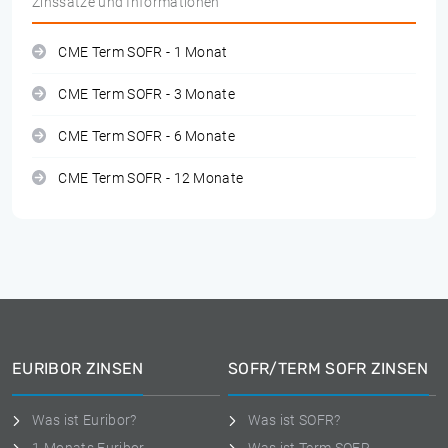
Zinssätze und Informationen
CME Term SOFR - 1 Monat
CME Term SOFR - 3 Monate
CME Term SOFR - 6 Monate
CME Term SOFR - 12 Monate
EURIBOR ZINSEN
SOFR/TERM SOFR ZINSEN
Was ist Euribor?
Was ist SOFR?