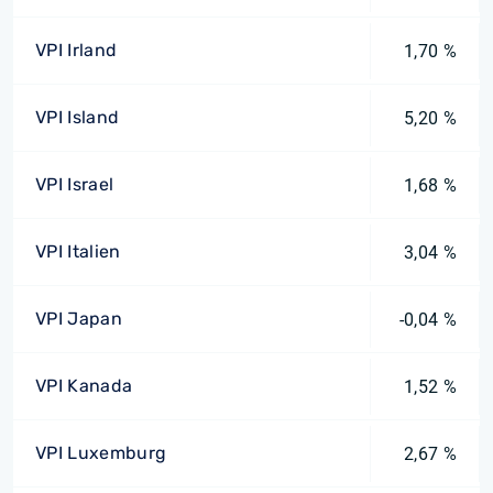
VPI Irland
1,70 %
VPI Island
5,20 %
VPI Israel
1,68 %
VPI Italien
3,04 %
VPI Japan
-0,04 %
VPI Kanada
1,52 %
VPI Luxemburg
2,67 %