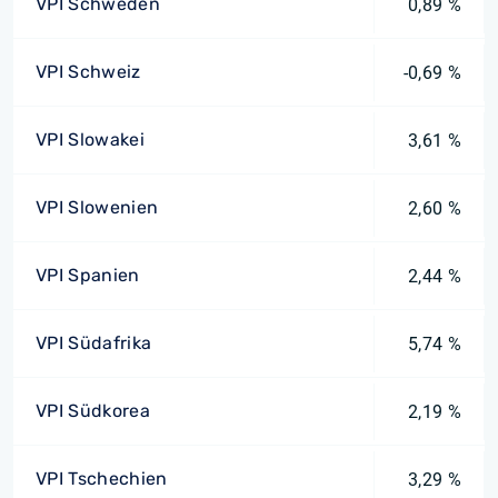
VPI Schweden
0,89 %
VPI Schweiz
-0,69 %
VPI Slowakei
3,61 %
VPI Slowenien
2,60 %
VPI Spanien
2,44 %
VPI Südafrika
5,74 %
VPI Südkorea
2,19 %
VPI Tschechien
3,29 %