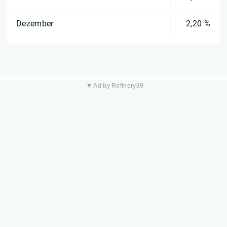
Dezember
2,20 %
▼ Ad by Refinery89