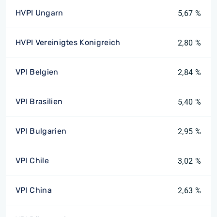
HVPI Ungarn
5,67 %
HVPI Vereinigtes Konigreich
2,80 %
VPI Belgien
2,84 %
VPI Brasilien
5,40 %
VPI Bulgarien
2,95 %
VPI Chile
3,02 %
VPI China
2,63 %