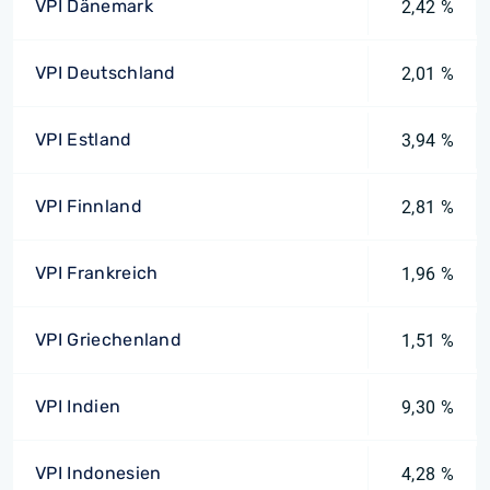
VPI Dänemark
2,42 %
VPI Deutschland
2,01 %
VPI Estland
3,94 %
VPI Finnland
2,81 %
VPI Frankreich
1,96 %
VPI Griechenland
1,51 %
VPI Indien
9,30 %
VPI Indonesien
4,28 %