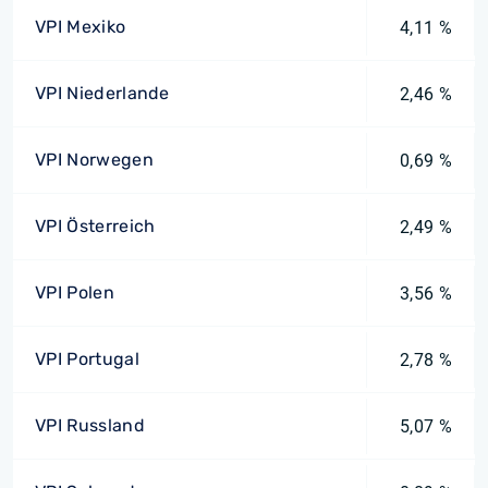
VPI Mexiko
4,11 %
VPI Niederlande
2,46 %
VPI Norwegen
0,69 %
VPI Österreich
2,49 %
VPI Polen
3,56 %
VPI Portugal
2,78 %
VPI Russland
5,07 %