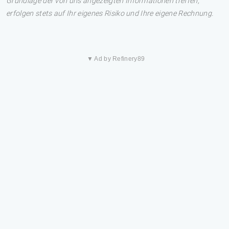
Grundlage der von uns angezeigten Informationen treffen,
erfolgen stets auf Ihr eigenes Risiko und Ihre eigene Rechnung.
▼ Ad by Refinery89