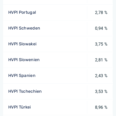
HVPI Portugal
2,78 %
HVPI Schweden
0,94 %
HVPI Slowakei
3,75 %
HVPI Slowenien
2,81 %
HVPI Spanien
2,43 %
HVPI Tschechien
3,53 %
HVPI Türkei
8,96 %