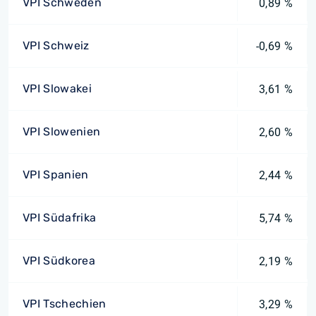
VPI Schweden
0,89 %
VPI Schweiz
-0,69 %
VPI Slowakei
3,61 %
VPI Slowenien
2,60 %
VPI Spanien
2,44 %
VPI Südafrika
5,74 %
VPI Südkorea
2,19 %
VPI Tschechien
3,29 %