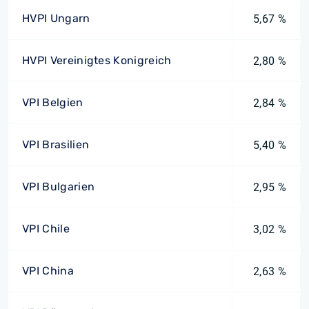
HVPI Ungarn
5,67 %
HVPI Vereinigtes Konigreich
2,80 %
VPI Belgien
2,84 %
VPI Brasilien
5,40 %
VPI Bulgarien
2,95 %
VPI Chile
3,02 %
VPI China
2,63 %