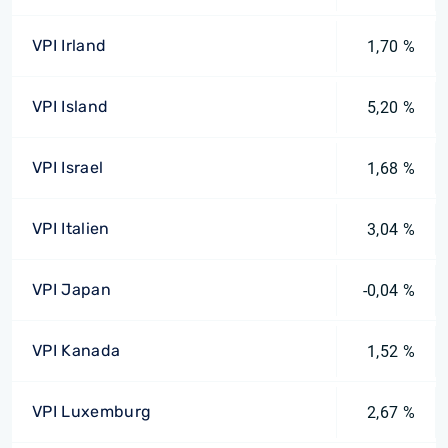
VPI Irland
1,70 %
VPI Island
5,20 %
VPI Israel
1,68 %
VPI Italien
3,04 %
VPI Japan
-0,04 %
VPI Kanada
1,52 %
VPI Luxemburg
2,67 %