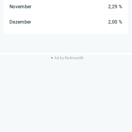
November
2,29 %
Dezember
2,00 %
▼ Ad by Refinery89