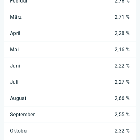
Februar
2,76 %
März
2,71 %
April
2,28 %
Mai
2,16 %
Juni
2,22 %
Juli
2,27 %
August
2,66 %
September
2,55 %
Oktober
2,32 %