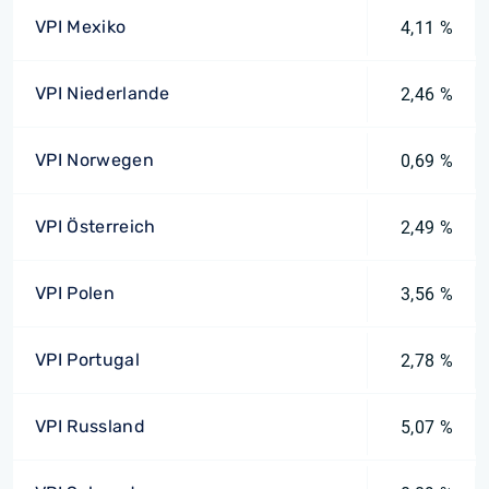
VPI Mexiko
4,11 %
VPI Niederlande
2,46 %
VPI Norwegen
0,69 %
VPI Österreich
2,49 %
VPI Polen
3,56 %
VPI Portugal
2,78 %
VPI Russland
5,07 %