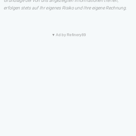
Grundlage der von uns angezeigten Informationen treffen,
erfolgen stets auf Ihr eigenes Risiko und Ihre eigene Rechnung.
▼ Ad by Refinery89