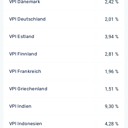
VPI Dänemark
2,42 %
VPI Deutschland
2,01 %
VPI Estland
3,94 %
VPI Finnland
2,81 %
VPI Frankreich
1,96 %
VPI Griechenland
1,51 %
VPI Indien
9,30 %
VPI Indonesien
4,28 %