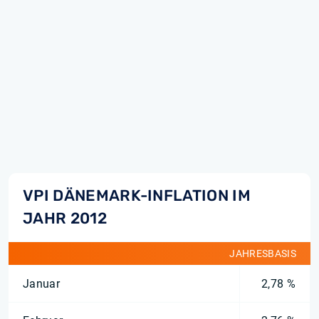
VPI DÄNEMARK-INFLATION IM
JAHR 2012
JAHRESBASIS
Januar
2,78 %