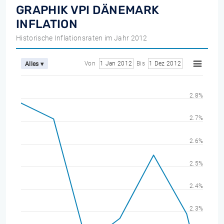
GRAPHIK VPI DÄNEMARK
INFLATION
Historische Inflationsraten im Jahr 2012
Von
1 Jan 2012
Bis
1 Dez 2012
Alles ▾
2.8%
2.7%
2.6%
2.5%
2.4%
2.3%