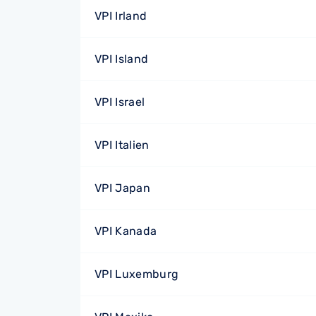
VPI Irland
VPI Island
VPI Israel
VPI Italien
VPI Japan
VPI Kanada
VPI Luxemburg