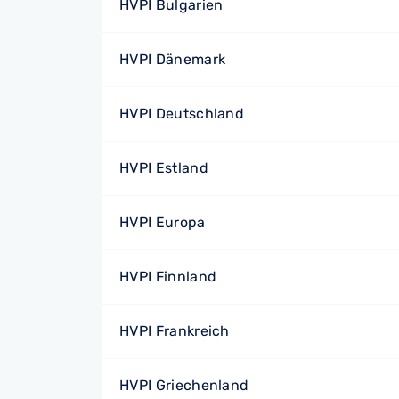
HVPI Bulgarien
HVPI Dänemark
HVPI Deutschland
HVPI Estland
HVPI Europa
HVPI Finnland
HVPI Frankreich
HVPI Griechenland