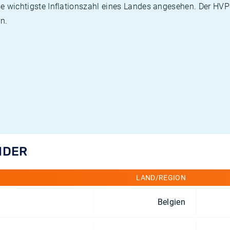
die wichtigste Inflationszahl eines Landes angesehen. Der HV
n.
NDER
LAND/REGION
Belgien