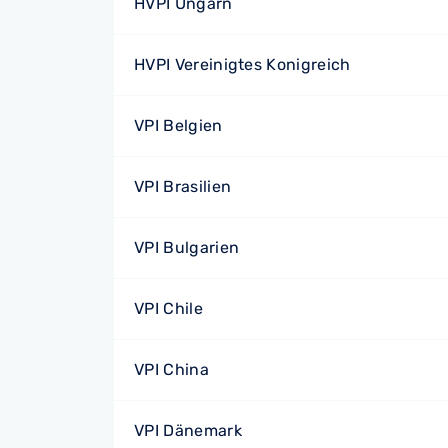
HVPI Ungarn
HVPI Vereinigtes Konigreich
VPI Belgien
VPI Brasilien
VPI Bulgarien
VPI Chile
VPI China
VPI Dänemark