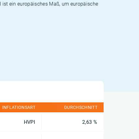
PI ist ein europäisches Maß, um europäische
INFLATIONSART
DURCHSCHNITT
HVPI
2,63 %