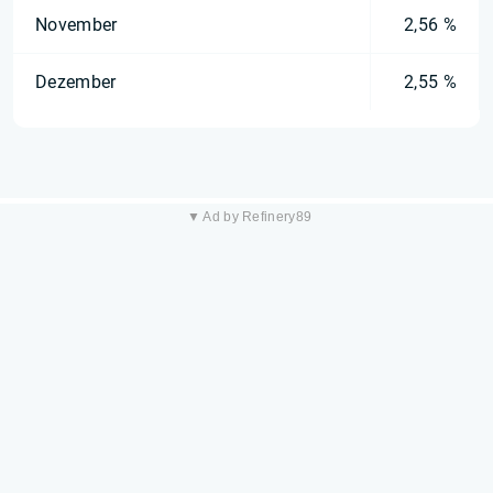
November
2,56 %
Dezember
2,55 %
▼ Ad by Refinery89