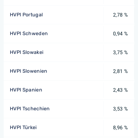
HVPI Portugal
2,78 %
HVPI Schweden
0,94 %
HVPI Slowakei
3,75 %
HVPI Slowenien
2,81 %
HVPI Spanien
2,43 %
HVPI Tschechien
3,53 %
HVPI Türkei
8,96 %