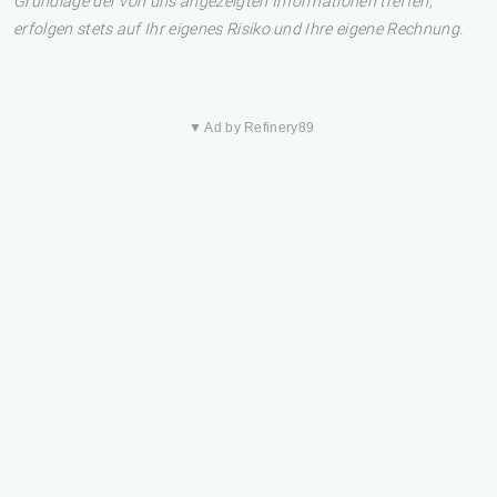
Grundlage der von uns angezeigten Informationen treffen,
erfolgen stets auf Ihr eigenes Risiko und Ihre eigene Rechnung.
▼ Ad by Refinery89