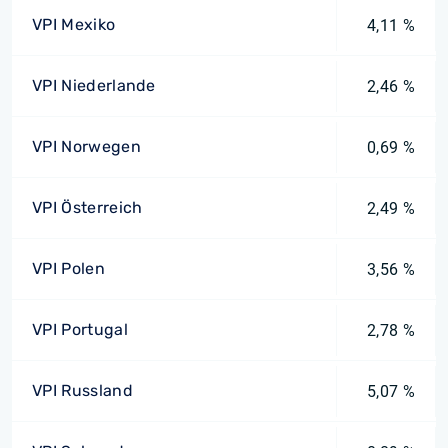
VPI Mexiko
4,11 %
VPI Niederlande
2,46 %
VPI Norwegen
0,69 %
VPI Österreich
2,49 %
VPI Polen
3,56 %
VPI Portugal
2,78 %
VPI Russland
5,07 %