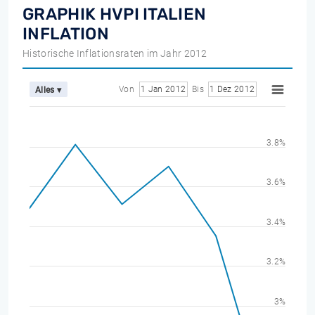
GRAPHIK HVPI ITALIEN
INFLATION
Historische Inflationsraten im Jahr 2012
Von
1 Jan 2012
Bis
1 Dez 2012
Alles ▾
3.8%
3.6%
3.4%
3.2%
3%