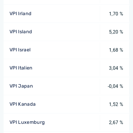
VPI Irland
1,70 %
VPI Island
5,20 %
VPI Israel
1,68 %
VPI Italien
3,04 %
VPI Japan
-0,04 %
VPI Kanada
1,52 %
VPI Luxemburg
2,67 %