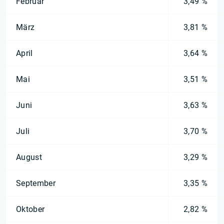
Februar
3,49 %
März
3,81 %
April
3,64 %
Mai
3,51 %
Juni
3,63 %
Juli
3,70 %
August
3,29 %
September
3,35 %
Oktober
2,82 %