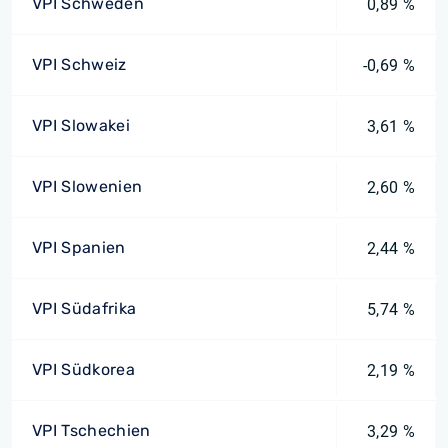
VPI Schweden
0,89 %
VPI Schweiz
-0,69 %
VPI Slowakei
3,61 %
VPI Slowenien
2,60 %
VPI Spanien
2,44 %
VPI Südafrika
5,74 %
VPI Südkorea
2,19 %
VPI Tschechien
3,29 %