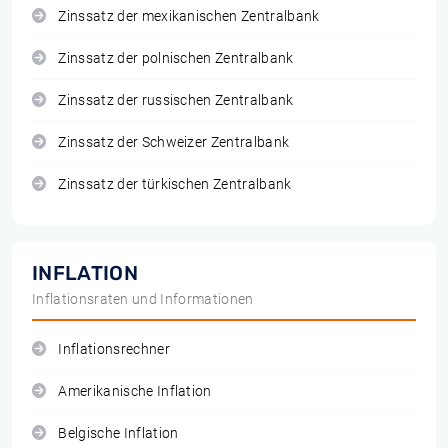
Zinssatz der mexikanischen Zentralbank
Zinssatz der polnischen Zentralbank
Zinssatz der russischen Zentralbank
Zinssatz der Schweizer Zentralbank
Zinssatz der türkischen Zentralbank
INFLATION
Inflationsraten und Informationen
Inflationsrechner
Amerikanische Inflation
Belgische Inflation