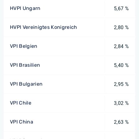
HVPI Ungarn
5,67 %
HVPI Vereinigtes Konigreich
2,80 %
VPI Belgien
2,84 %
VPI Brasilien
5,40 %
VPI Bulgarien
2,95 %
VPI Chile
3,02 %
VPI China
2,63 %