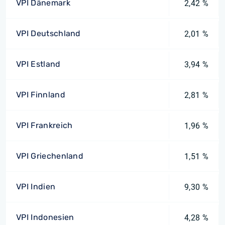
VPI Dänemark
2,42 %
VPI Deutschland
2,01 %
VPI Estland
3,94 %
VPI Finnland
2,81 %
VPI Frankreich
1,96 %
VPI Griechenland
1,51 %
VPI Indien
9,30 %
VPI Indonesien
4,28 %