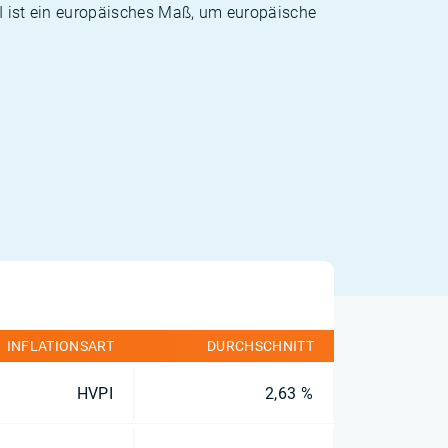
PI ist ein europäisches Maß, um europäische
INFLATIONSART
DURCHSCHNITT
HVPI
2,63 %