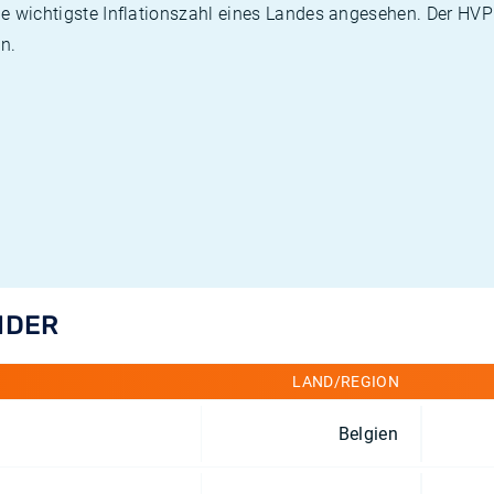
die wichtigste Inflationszahl eines Landes angesehen. Der HV
n.
NDER
LAND/REGION
Belgien