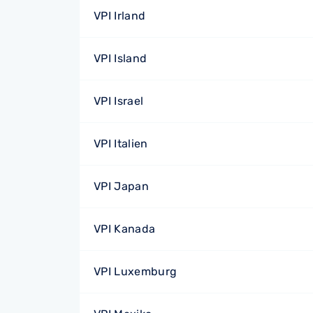
VPI Irland
VPI Island
VPI Israel
VPI Italien
VPI Japan
VPI Kanada
VPI Luxemburg