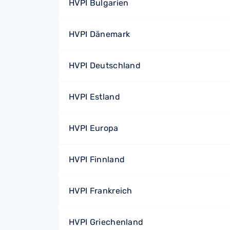
HVPI Bulgarien
HVPI Dänemark
HVPI Deutschland
HVPI Estland
HVPI Europa
HVPI Finnland
HVPI Frankreich
HVPI Griechenland