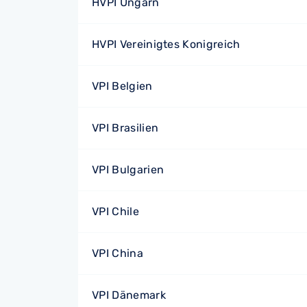
HVPI Ungarn
HVPI Vereinigtes Konigreich
VPI Belgien
VPI Brasilien
VPI Bulgarien
VPI Chile
VPI China
VPI Dänemark