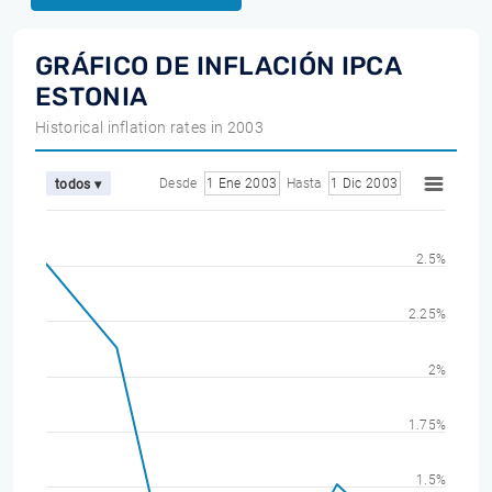
GRÁFICO DE INFLACIÓN IPCA
ESTONIA
Historical inflation rates in 2003
Desde
1 Ene 2003
Hasta
1 Dic 2003
todos ▾
2.5%
2.25%
2%
1.75%
1.5%