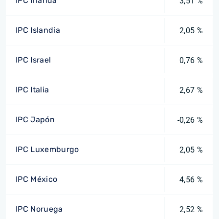
IPC Irlanda
3,51 %
IPC Islandia
2,05 %
IPC Israel
0,76 %
IPC Italia
2,67 %
IPC Japón
-0,26 %
IPC Luxemburgo
2,05 %
IPC México
4,56 %
IPC Noruega
2,52 %