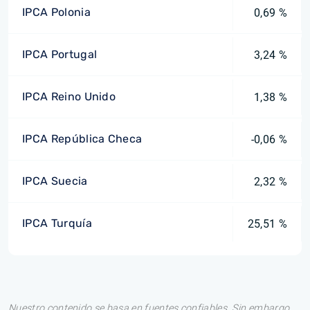
IPCA Polonia
0,69 %
IPCA Portugal
3,24 %
IPCA Reino Unido
1,38 %
IPCA República Checa
-0,06 %
IPCA Suecia
2,32 %
IPCA Turquía
25,51 %
Nuestro contenido se basa en fuentes confiables. Sin embargo,