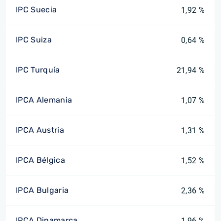
IPC Suecia
1,92 %
IPC Suiza
0,64 %
IPC Turquía
21,94 %
IPCA Alemania
1,07 %
IPCA Austria
1,31 %
IPCA Bélgica
1,52 %
IPCA Bulgaria
2,36 %
IPCA Dinamarca
1,96 %