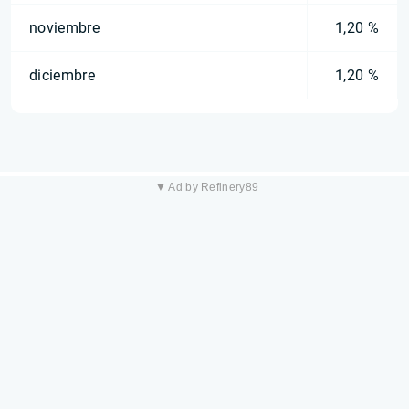
noviembre
1,20 %
diciembre
1,20 %
▼ Ad by Refinery89