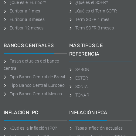
¿Qué es el Euribor?
¿Qué es el SOFR?
Euribor a 1 mes
¿Qué es el Term SOFR
Euribor a 3 meses
Term SOFR 1 mes
Euríbor 12 meses
Term SOFR 3 meses
BANCOS CENTRALES
MÁS TIPOS DE
REFERENCIA
Tasas actuales del banco
central
SARON
Tipo Banco Central de Brasil
ESTER
Tipo Banco Central Europeo
SONIA
Tipo Banco Central Mexico
TONAR
INFLACIÓN IPC
INFLACIÓN IPCA
¿Qué es la inflación IPC?
Tasas inflación actuales