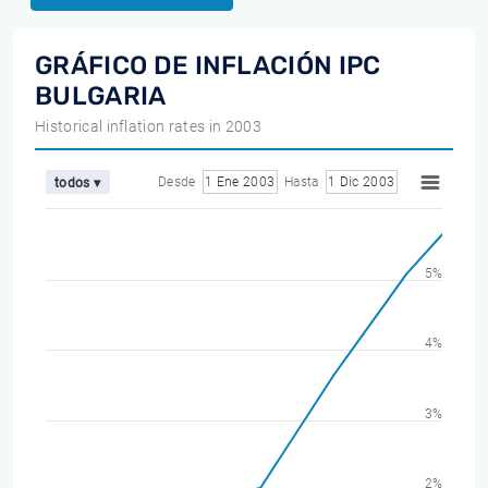
GRÁFICO DE INFLACIÓN IPC
BULGARIA
Historical inflation rates in 2003
Desde
1 Ene 2003
Hasta
1 Dic 2003
todos ▾
5%
4%
3%
2%