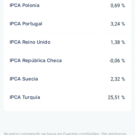
IPCA Polonia
0,69 %
IPCA Portugal
3,24 %
IPCA Reino Unido
1,38 %
IPCA República Checa
-0,06 %
IPCA Suecia
2,32 %
IPCA Turquía
25,51 %
Nuestro contenido se basa en fuentes confiables. Sin embargo,