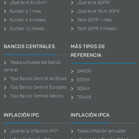
¿Qué es el Euribor?
¿Qué es el SOFR?
Euribor a 1 mes
¿Qué es el Term SOFR
Euribor a 3 meses
Term SOFR 1 mes
Euríbor 12 meses
Term SOFR 3 meses
BANCOS CENTRALES
MÁS TIPOS DE
REFERENCIA
Tasas actuales del banco
central
SARON
Tipo Banco Central de Brasil
ESTER
Tipo Banco Central Europeo
SONIA
Tipo Banco Central Mexico
TONAR
INFLACIÓN IPC
INFLACIÓN IPCA
¿Qué es la inflación IPC?
Tasas inflación actuales