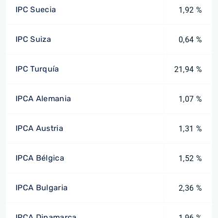
IPC Suecia
1,92 %
IPC Suiza
0,64 %
IPC Turquía
21,94 %
IPCA Alemania
1,07 %
IPCA Austria
1,31 %
IPCA Bélgica
1,52 %
IPCA Bulgaria
2,36 %
IPCA Dinamarca
1,96 %