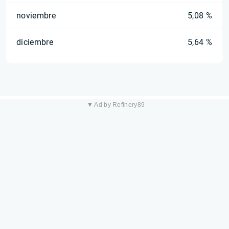
noviembre
5,08 %
diciembre
5,64 %
▼ Ad by Refinery89