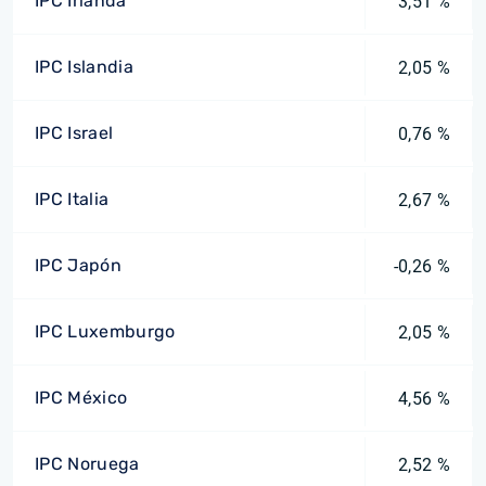
IPC Irlanda
3,51 %
IPC Islandia
2,05 %
IPC Israel
0,76 %
IPC Italia
2,67 %
IPC Japón
-0,26 %
IPC Luxemburgo
2,05 %
IPC México
4,56 %
IPC Noruega
2,52 %