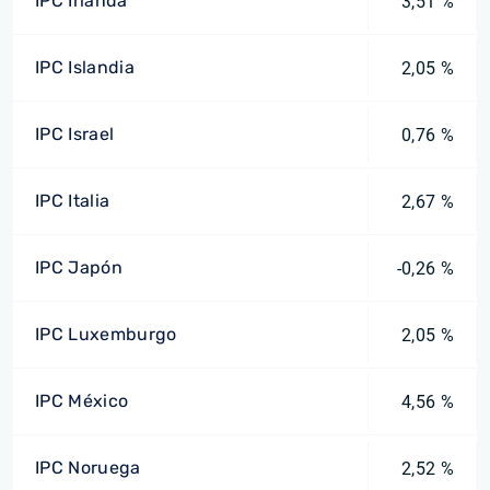
IPC Irlanda
3,51 %
IPC Islandia
2,05 %
IPC Israel
0,76 %
IPC Italia
2,67 %
IPC Japón
-0,26 %
IPC Luxemburgo
2,05 %
IPC México
4,56 %
IPC Noruega
2,52 %