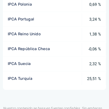
IPCA Polonia
0,69 %
IPCA Portugal
3,24 %
IPCA Reino Unido
1,38 %
IPCA República Checa
-0,06 %
IPCA Suecia
2,32 %
IPCA Turquía
25,51 %
Nuestro contenido se basa en fuentes confiables. Sin embargo,