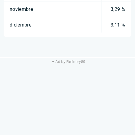
noviembre
3,29 %
diciembre
3,11 %
▼ Ad by Refinery89