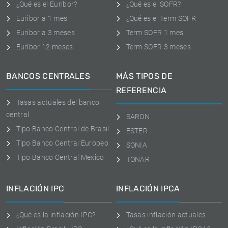
¿Qué es el Euribor?
¿Qué es el SOFR?
Euribor a 1 mes
¿Qué es el Term SOFR
Euribor a 3 meses
Term SOFR 1 mes
Euríbor 12 meses
Term SOFR 3 meses
BANCOS CENTRALES
MÁS TIPOS DE
REFERENCIA
Tasas actuales del banco
central
SARON
Tipo Banco Central de Brasil
ESTER
Tipo Banco Central Europeo
SONIA
Tipo Banco Central Mexico
TONAR
INFLACIÓN IPC
INFLACIÓN IPCA
¿Qué es la inflación IPC?
Tasas inflación actuales