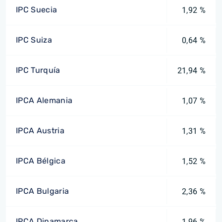
IPC Suecia
1,92 %
IPC Suiza
0,64 %
IPC Turquía
21,94 %
IPCA Alemania
1,07 %
IPCA Austria
1,31 %
IPCA Bélgica
1,52 %
IPCA Bulgaria
2,36 %
IPCA Dinamarca
1,96 %