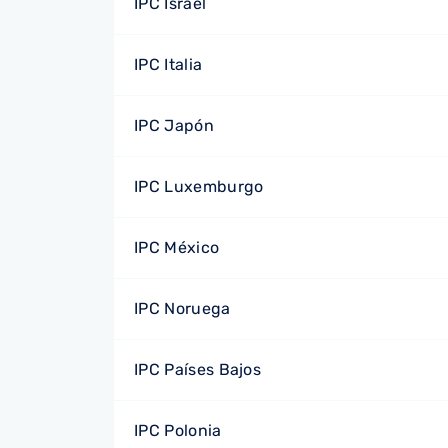
IPC Israel
IPC Italia
IPC Japón
IPC Luxemburgo
IPC México
IPC Noruega
IPC Países Bajos
IPC Polonia