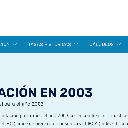
CIÓN
TASAS HISTÓRICAS
CÁLCULOS
ACIÓN EN 2003
al para el año 2003
e inflación promedio del año 2003 correspondientes a mucho
n el IPC (índice de precios al consumo) y el IPCA (índice de p