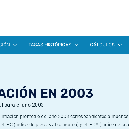
CIÓN
TASAS HISTÓRICAS
CÁLCULOS
ACIÓN EN 2003
al para el año 2003
e inflación promedio del año 2003 correspondientes a mucho
n el IPC (índice de precios al consumo) y el IPCA (índice de p