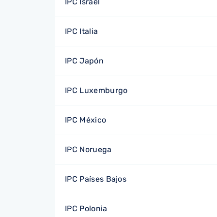
IPC Israel
IPC Italia
IPC Japón
IPC Luxemburgo
IPC México
IPC Noruega
IPC Países Bajos
IPC Polonia