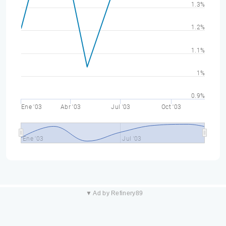
1.3%
1.2%
1.1%
1%
0.9%
Ene '03
Abr '03
Jul '03
Oct '03
Ene '03
Jul '03
▼ Ad by Refinery89