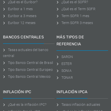
¿Qué es el Euribor?
¿Qué es el SOFR?
Euribor a 1 mes
¿Qué es el Term SOFR
Euribor a 3 meses
Term SOFR 1 mes
Euríbor 12 meses
Term SOFR 3 meses
BANCOS CENTRALES
MÁS TIPOS DE
REFERENCIA
Tasas actuales del banco
central
SARON
Tipo Banco Central de Brasil
ESTER
Tipo Banco Central Europeo
SONIA
Tipo Banco Central Mexico
TONAR
INFLACIÓN IPC
INFLACIÓN IPCA
¿Qué es la inflación IPC?
Tasas inflación actuales