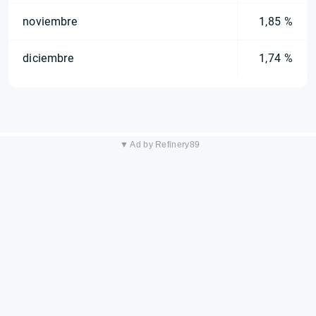
noviembre
1,85 %
diciembre
1,74 %
▼ Ad by Refinery89