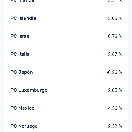
IPC Irlanda
3,51 %
IPC Islandia
2,05 %
IPC Israel
0,76 %
IPC Italia
2,67 %
IPC Japón
-0,26 %
IPC Luxemburgo
2,05 %
IPC México
4,56 %
IPC Noruega
2,52 %