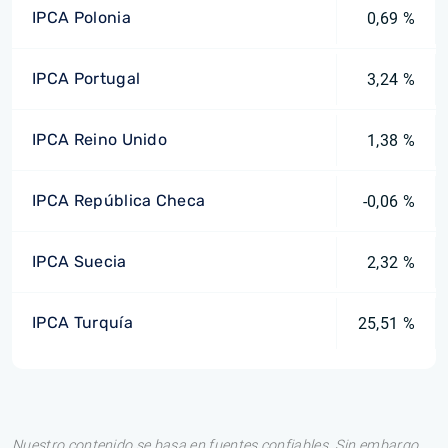
IPCA Polonia
0,69 %
IPCA Portugal
3,24 %
IPCA Reino Unido
1,38 %
IPCA República Checa
-0,06 %
IPCA Suecia
2,32 %
IPCA Turquía
25,51 %
Nuestro contenido se basa en fuentes confiables. Sin embargo,