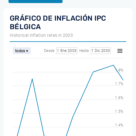
GRÁFICO DE INFLACIÓN IPC
BÉLGICA
Historical inflation rates in 2003
Desde
1 Ene 2003
Hasta
1 Dic 2003
todos ▾
1.8%
1.7%
1.6%
1.5%
1.4%