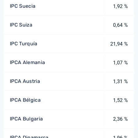
IPC Suecia
1,92 %
IPC Suiza
0,64 %
IPC Turquía
21,94 %
IPCA Alemania
1,07 %
IPCA Austria
1,31 %
IPCA Bélgica
1,52 %
IPCA Bulgaria
2,36 %
IPCA Dinamarca
1,96 %