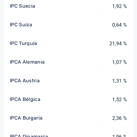
IPC Suecia
1,92 %
IPC Suiza
0,64 %
IPC Turquía
21,94 %
IPCA Alemania
1,07 %
IPCA Austria
1,31 %
IPCA Bélgica
1,52 %
IPCA Bulgaria
2,36 %
IPCA Dinamarca
1,96 %