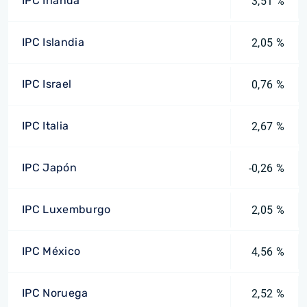
IPC Irlanda
3,51 %
IPC Islandia
2,05 %
IPC Israel
0,76 %
IPC Italia
2,67 %
IPC Japón
-0,26 %
IPC Luxemburgo
2,05 %
IPC México
4,56 %
IPC Noruega
2,52 %