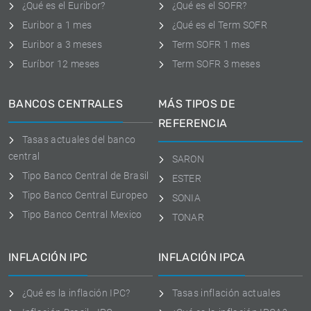
¿Qué es el Euribor?
¿Qué es el SOFR?
Euribor a 1 mes
¿Qué es el Term SOFR
Euribor a 3 meses
Term SOFR 1 mes
Euríbor 12 meses
Term SOFR 3 meses
BANCOS CENTRALES
MÁS TIPOS DE
REFERENCIA
Tasas actuales del banco
central
SARON
Tipo Banco Central de Brasil
ESTER
Tipo Banco Central Europeo
SONIA
Tipo Banco Central Mexico
TONAR
INFLACIÓN IPC
INFLACIÓN IPCA
¿Qué es la inflación IPC?
Tasas inflación actuales