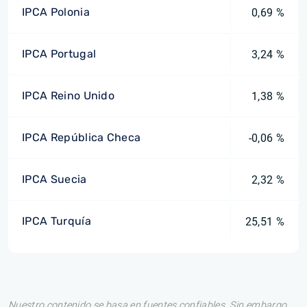
IPCA Polonia
0,69 %
IPCA Portugal
3,24 %
IPCA Reino Unido
1,38 %
IPCA República Checa
-0,06 %
IPCA Suecia
2,32 %
IPCA Turquía
25,51 %
Nuestro contenido se basa en fuentes confiables. Sin embargo,