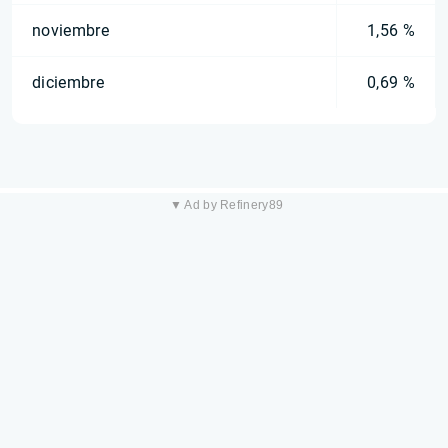
noviembre
1,56 %
diciembre
0,69 %
▼ Ad by Refinery89