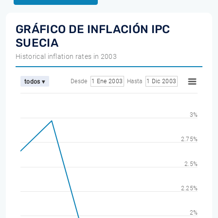
GRÁFICO DE INFLACIÓN IPC
SUECIA
Historical inflation rates in 2003
Desde
1 Ene 2003
Hasta
1 Dic 2003
todos ▾
3%
2.75%
2.5%
2.25%
2%