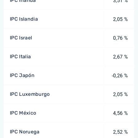
IPC Irlanda
3,51 %
IPC Islandia
2,05 %
IPC Israel
0,76 %
IPC Italia
2,67 %
IPC Japón
-0,26 %
IPC Luxemburgo
2,05 %
IPC México
4,56 %
IPC Noruega
2,52 %