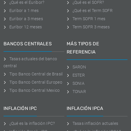
¿Qué es el Euribor?
¿Qué es el SOFR?
Euribor a 1 mes
¿Qué es el Term SOFR
Euribor a 3 meses
Term SOFR 1 mes
Euríbor 12 meses
Term SOFR 3 meses
BANCOS CENTRALES
MÁS TIPOS DE
REFERENCIA
Tasas actuales del banco
central
SARON
Tipo Banco Central de Brasil
ESTER
Tipo Banco Central Europeo
SONIA
Tipo Banco Central Mexico
TONAR
INFLACIÓN IPC
INFLACIÓN IPCA
¿Qué es la inflación IPC?
Tasas inflación actuales