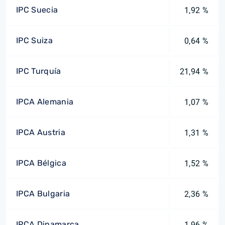
IPC Suecia
1,92 %
IPC Suiza
0,64 %
IPC Turquía
21,94 %
IPCA Alemania
1,07 %
IPCA Austria
1,31 %
IPCA Bélgica
1,52 %
IPCA Bulgaria
2,36 %
IPCA Dinamarca
1,96 %