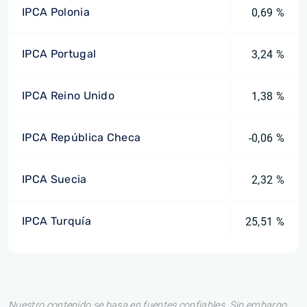
IPCA Polonia
0,69 %
IPCA Portugal
3,24 %
IPCA Reino Unido
1,38 %
IPCA República Checa
-0,06 %
IPCA Suecia
2,32 %
IPCA Turquía
25,51 %
Nuestro contenido se basa en fuentes confiables. Sin embargo,