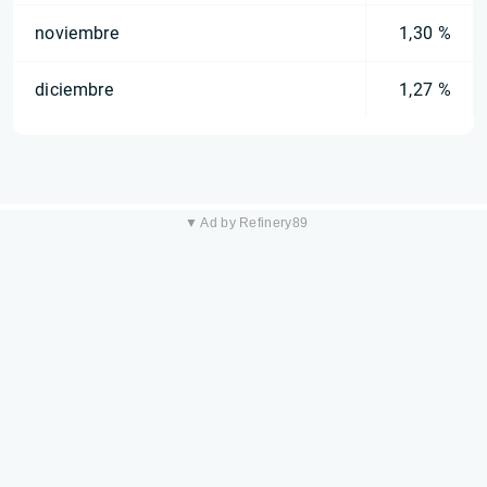
noviembre
1,30 %
diciembre
1,27 %
▼ Ad by Refinery89