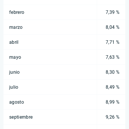
febrero
7,39 %
marzo
8,04 %
abril
7,71 %
mayo
7,63 %
junio
8,30 %
julio
8,49 %
agosto
8,99 %
septiembre
9,26 %