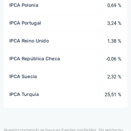
IPCA Polonia
0,69 %
IPCA Portugal
3,24 %
IPCA Reino Unido
1,38 %
IPCA República Checa
-0,06 %
IPCA Suecia
2,32 %
IPCA Turquía
25,51 %
Nuestro contenido se basa en fuentes confiables. Sin embargo,