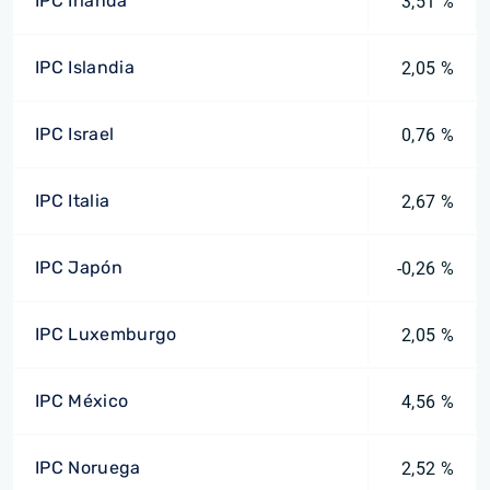
IPC Irlanda
3,51 %
IPC Islandia
2,05 %
IPC Israel
0,76 %
IPC Italia
2,67 %
IPC Japón
-0,26 %
IPC Luxemburgo
2,05 %
IPC México
4,56 %
IPC Noruega
2,52 %