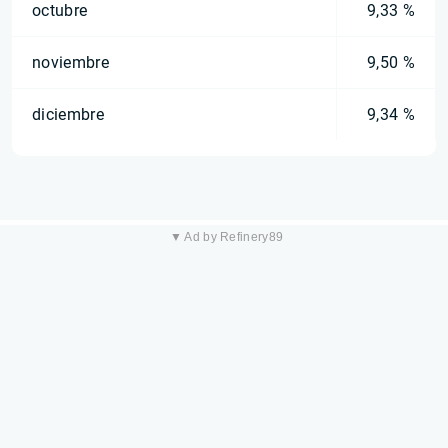
octubre
9,33 %
noviembre
9,50 %
diciembre
9,34 %
▼ Ad by Refinery89