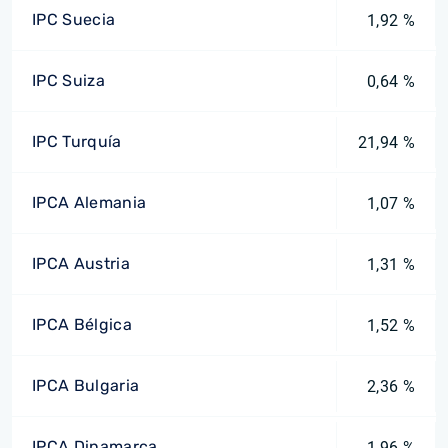
IPC Suecia
1,92 %
IPC Suiza
0,64 %
IPC Turquía
21,94 %
IPCA Alemania
1,07 %
IPCA Austria
1,31 %
IPCA Bélgica
1,52 %
IPCA Bulgaria
2,36 %
IPCA Dinamarca
1,96 %