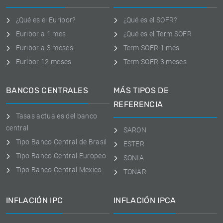
¿Qué es el Euribor?
¿Qué es el SOFR?
Euribor a 1 mes
¿Qué es el Term SOFR
Euribor a 3 meses
Term SOFR 1 mes
Euríbor 12 meses
Term SOFR 3 meses
BANCOS CENTRALES
MÁS TIPOS DE
REFERENCIA
Tasas actuales del banco
central
SARON
Tipo Banco Central de Brasil
ESTER
Tipo Banco Central Europeo
SONIA
Tipo Banco Central Mexico
TONAR
INFLACIÓN IPC
INFLACIÓN IPCA