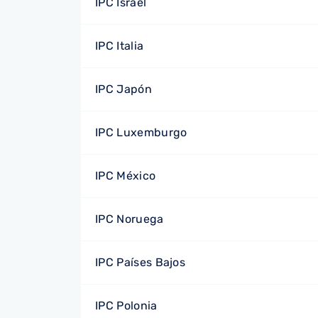
IPC Israel
IPC Italia
IPC Japón
IPC Luxemburgo
IPC México
IPC Noruega
IPC Países Bajos
IPC Polonia