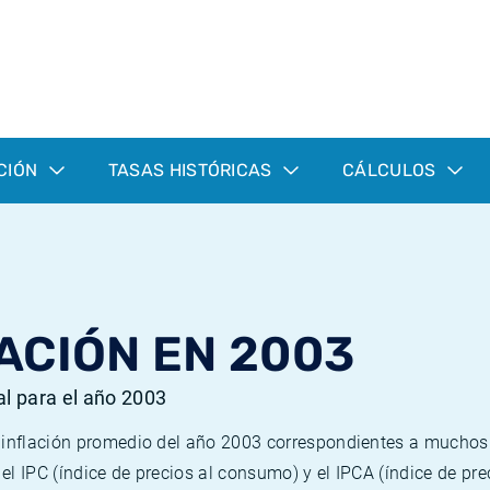
CIÓN
TASAS HISTÓRICAS
CÁLCULOS
ACIÓN EN 2003
al para el año 2003
e inflación promedio del año 2003 correspondientes a mucho
n el IPC (índice de precios al consumo) y el IPCA (índice de p