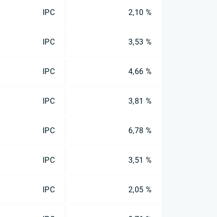
IPC
2,10 %
IPC
3,53 %
IPC
4,66 %
IPC
3,81 %
IPC
6,78 %
IPC
3,51 %
IPC
2,05 %