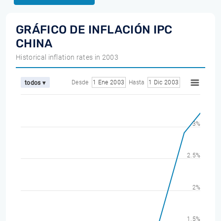
GRÁFICO DE INFLACIÓN IPC
CHINA
Historical inflation rates in 2003
Desde
1 Ene 2003
Hasta
1 Dic 2003
todos ▾
3%
2.5%
2%
1.5%