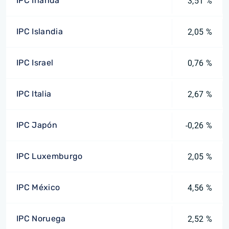
IPC Irlanda
3,51 %
IPC Islandia
2,05 %
IPC Israel
0,76 %
IPC Italia
2,67 %
IPC Japón
-0,26 %
IPC Luxemburgo
2,05 %
IPC México
4,56 %
IPC Noruega
2,52 %