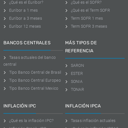
¿Qué es el Euribor?
¿Qué es el SOFR?
Euribor a 1 mes
¿Qué es el Term SOFR
Euribor a 3 meses
Term SOFR 1 mes
Euríbor 12 meses
Term SOFR 3 meses
BANCOS CENTRALES
MÁS TIPOS DE
REFERENCIA
Tasas actuales del banco
central
SARON
Tipo Banco Central de Brasil
ESTER
Tipo Banco Central Europeo
SONIA
Tipo Banco Central Mexico
TONAR
INFLACIÓN IPC
INFLACIÓN IPCA
¿Qué es la inflación IPC?
Tasas inflación actuales