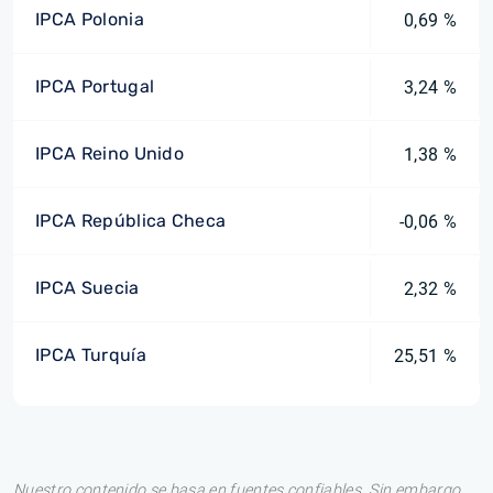
IPCA Polonia
0,69 %
IPCA Portugal
3,24 %
IPCA Reino Unido
1,38 %
IPCA República Checa
-0,06 %
IPCA Suecia
2,32 %
IPCA Turquía
25,51 %
Nuestro contenido se basa en fuentes confiables. Sin embargo,