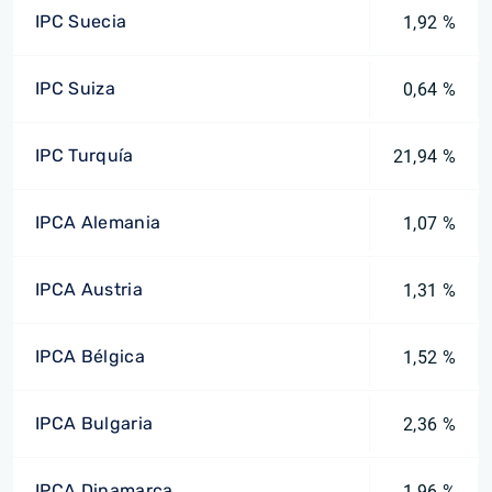
IPC Suecia
1,92 %
IPC Suiza
0,64 %
IPC Turquía
21,94 %
IPCA Alemania
1,07 %
IPCA Austria
1,31 %
IPCA Bélgica
1,52 %
IPCA Bulgaria
2,36 %
IPCA Dinamarca
1,96 %