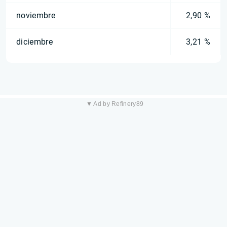
noviembre
2,90 %
diciembre
3,21 %
▼ Ad by Refinery89