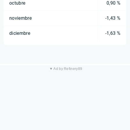
octubre
0,90 %
noviembre
-1,43 %
diciembre
-1,63 %
▼ Ad by Refinery89