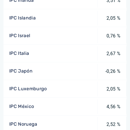
IPC Irlanda
3,51 %
IPC Islandia
2,05 %
IPC Israel
0,76 %
IPC Italia
2,67 %
IPC Japón
-0,26 %
IPC Luxemburgo
2,05 %
IPC México
4,56 %
IPC Noruega
2,52 %