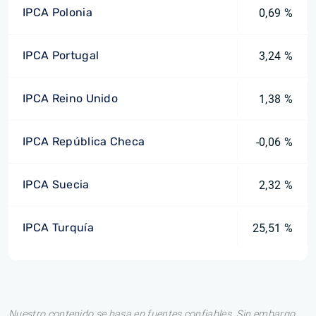
IPCA Polonia
0,69 %
IPCA Portugal
3,24 %
IPCA Reino Unido
1,38 %
IPCA República Checa
-0,06 %
IPCA Suecia
2,32 %
IPCA Turquía
25,51 %
Nuestro contenido se basa en fuentes confiables. Sin embargo,