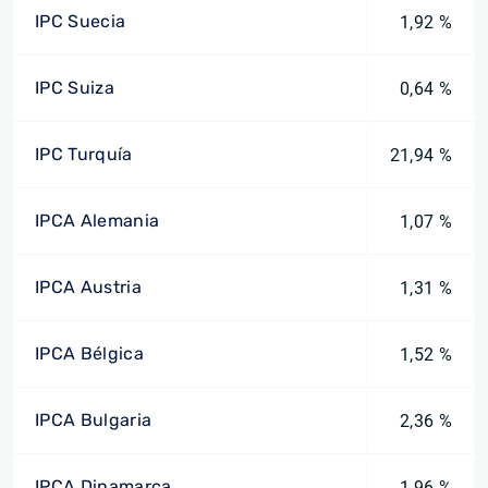
IPC Suecia
1,92 %
IPC Suiza
0,64 %
IPC Turquía
21,94 %
IPCA Alemania
1,07 %
IPCA Austria
1,31 %
IPCA Bélgica
1,52 %
IPCA Bulgaria
2,36 %
IPCA Dinamarca
1,96 %