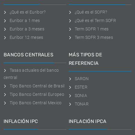
¿Qué es el Euribor?
¿Qué es el SOFR?
Euribor a 1 mes
¿Qué es el Term SOFR
Euribor a 3 meses
Term SOFR 1 mes
Euríbor 12 meses
Term SOFR 3 meses
BANCOS CENTRALES
MÁS TIPOS DE
REFERENCIA
Tasas actuales del banco
central
SARON
Tipo Banco Central de Brasil
ESTER
Tipo Banco Central Europeo
SONIA
Tipo Banco Central Mexico
TONAR
INFLACIÓN IPC
INFLACIÓN IPCA