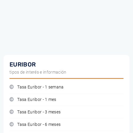
EURIBOR
tipos de interés e información
Tasa Euribor - 1 semana
Tasa Euribor - 1 mes
Tasa Euribor - 3 meses
Tasa Euribor - 6 meses