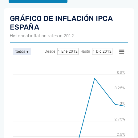
GRÁFICO DE INFLACIÓN IPCA
ESPAÑA
Historical inflation rates in 2012
Desde
1 Ene 2012
Hasta
1 Dic 2012
todos ▾
3.5%
3.25%
3%
2.75%
2.5%