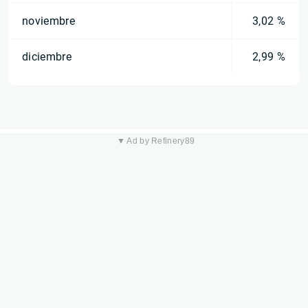
noviembre
3,02 %
diciembre
2,99 %
▼ Ad by Refinery89