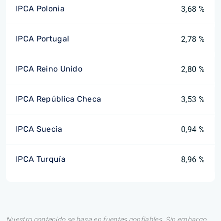
IPCA Polonia
3,68 %
IPCA Portugal
2,78 %
IPCA Reino Unido
2,80 %
IPCA República Checa
3,53 %
IPCA Suecia
0,94 %
IPCA Turquía
8,96 %
Nuestro contenido se basa en fuentes confiables. Sin embargo,