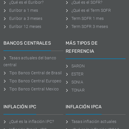
¿Qué es el Euribor?
¿Qué es el SOFR?
Euribor a 1 mes
¿Qué es el Term SOFR
Euribor a 3 meses
Term SOFR 1 mes
Euríbor 12 meses
Term SOFR 3 meses
BANCOS CENTRALES
MÁS TIPOS DE
REFERENCIA
Tasas actuales del banco
central
SARON
Tipo Banco Central de Brasil
ESTER
Tipo Banco Central Europeo
SONIA
Tipo Banco Central Mexico
TONAR
INFLACIÓN IPC
INFLACIÓN IPCA
¿Qué es la inflación IPC?
Tasas inflación actuales