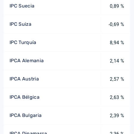
IPC Suecia
0,89 %
IPC Suiza
-0,69 %
IPC Turquía
8,94 %
IPCA Alemania
2,14 %
IPCA Austria
2,57 %
IPCA Bélgica
2,63 %
IPCA Bulgaria
2,39 %
IPCA Dinamarca
2,36 %