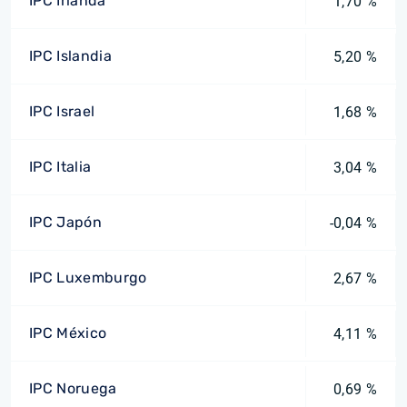
IPC Irlanda
1,70 %
IPC Islandia
5,20 %
IPC Israel
1,68 %
IPC Italia
3,04 %
IPC Japón
-0,04 %
IPC Luxemburgo
2,67 %
IPC México
4,11 %
IPC Noruega
0,69 %