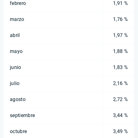
febrero
1,91 %
marzo
1,76 %
abril
1,97 %
mayo
1,88 %
junio
1,83 %
julio
2,16 %
agosto
2,72 %
septiembre
3,44 %
octubre
3,49 %