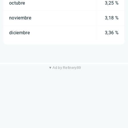
octubre
3,25 %
noviembre
3,18 %
diciembre
3,36 %
▼ Ad by Refinery89