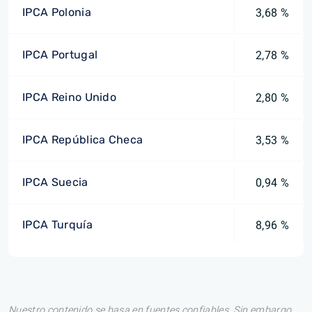
IPCA Polonia
3,68 %
IPCA Portugal
2,78 %
IPCA Reino Unido
2,80 %
IPCA República Checa
3,53 %
IPCA Suecia
0,94 %
IPCA Turquía
8,96 %
Nuestro contenido se basa en fuentes confiables. Sin embargo,