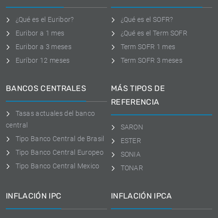
¿Qué es el Euribor?
¿Qué es el SOFR?
Euribor a 1 mes
¿Qué es el Term SOFR
Euribor a 3 meses
Term SOFR 1 mes
Euríbor 12 meses
Term SOFR 3 meses
BANCOS CENTRALES
MÁS TIPOS DE
REFERENCIA
Tasas actuales del banco
central
SARON
Tipo Banco Central de Brasil
ESTER
Tipo Banco Central Europeo
SONIA
Tipo Banco Central Mexico
TONAR
INFLACIÓN IPC
INFLACIÓN IPCA