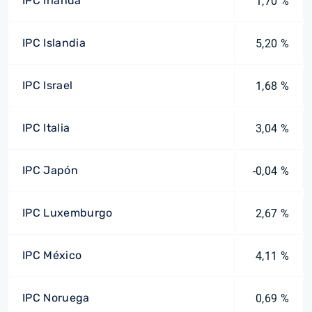
IPC Irlanda
1,70 %
IPC Islandia
5,20 %
IPC Israel
1,68 %
IPC Italia
3,04 %
IPC Japón
-0,04 %
IPC Luxemburgo
2,67 %
IPC México
4,11 %
IPC Noruega
0,69 %