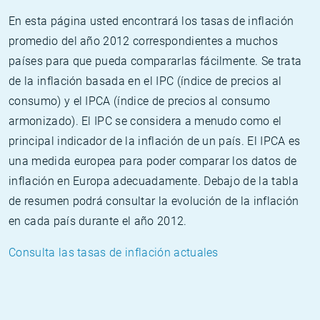
En esta página usted encontrará los tasas de inflación
promedio del año 2012 correspondientes a muchos
países para que pueda compararlas fácilmente. Se trata
de la inflación basada en el IPC (índice de precios al
consumo) y el IPCA (índice de precios al consumo
armonizado). El IPC se considera a menudo como el
principal indicador de la inflación de un país. El IPCA es
una medida europea para poder comparar los datos de
inflación en Europa adecuadamente. Debajo de la tabla
de resumen podrá consultar la evolución de la inflación
en cada país durante el año 2012.
Consulta las tasas de inflación actuales