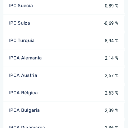
IPC Suecia
0,89 %
IPC Suiza
-0,69 %
IPC Turquía
8,94 %
IPCA Alemania
2,14 %
IPCA Austria
2,57 %
IPCA Bélgica
2,63 %
IPCA Bulgaria
2,39 %
IPCA Dinamarca
2,36 %