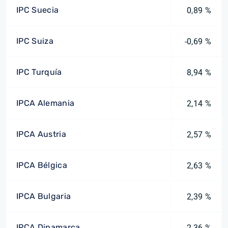
IPC Suecia
0,89 %
IPC Suiza
-0,69 %
IPC Turquía
8,94 %
IPCA Alemania
2,14 %
IPCA Austria
2,57 %
IPCA Bélgica
2,63 %
IPCA Bulgaria
2,39 %
IPCA Dinamarca
2,36 %