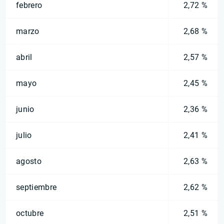
febrero
2,72 %
marzo
2,68 %
abril
2,57 %
mayo
2,45 %
junio
2,36 %
julio
2,41 %
agosto
2,63 %
septiembre
2,62 %
octubre
2,51 %