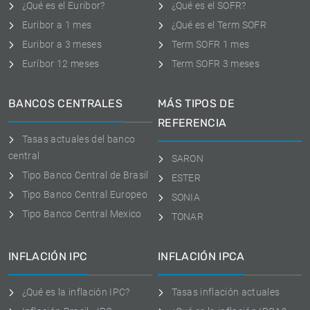
¿Qué es el Euribor?
¿Qué es el SOFR?
Euribor a 1 mes
¿Qué es el Term SOFR
Euribor a 3 meses
Term SOFR 1 mes
Euríbor 12 meses
Term SOFR 3 meses
BANCOS CENTRALES
MÁS TIPOS DE
REFERENCIA
Tasas actuales del banco
central
SARON
Tipo Banco Central de Brasil
ESTER
Tipo Banco Central Europeo
SONIA
Tipo Banco Central Mexico
TONAR
INFLACIÓN IPC
INFLACIÓN IPCA
¿Qué es la inflación IPC?
Tasas inflación actuales