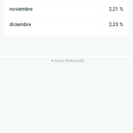
noviembre
2,21 %
diciembre
2,23 %
▼ Ad by Refinery89