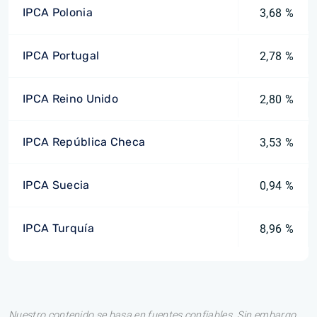
IPCA Polonia
3,68 %
IPCA Portugal
2,78 %
IPCA Reino Unido
2,80 %
IPCA República Checa
3,53 %
IPCA Suecia
0,94 %
IPCA Turquía
8,96 %
Nuestro contenido se basa en fuentes confiables. Sin embargo,