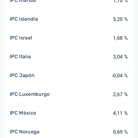
IPC Irlanda
1,70 %
IPC Islandia
5,20 %
IPC Israel
1,68 %
IPC Italia
3,04 %
IPC Japón
-0,04 %
IPC Luxemburgo
2,67 %
IPC México
4,11 %
IPC Noruega
0,69 %