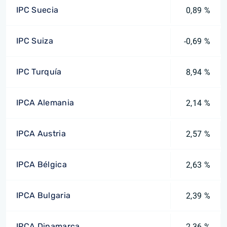
IPC Suecia
0,89 %
IPC Suiza
-0,69 %
IPC Turquía
8,94 %
IPCA Alemania
2,14 %
IPCA Austria
2,57 %
IPCA Bélgica
2,63 %
IPCA Bulgaria
2,39 %
IPCA Dinamarca
2,36 %