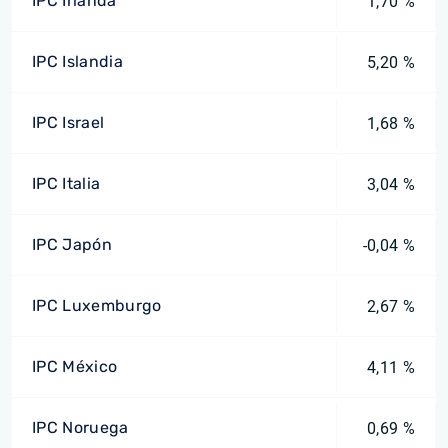
IPC Irlanda
1,70 %
IPC Islandia
5,20 %
IPC Israel
1,68 %
IPC Italia
3,04 %
IPC Japón
-0,04 %
IPC Luxemburgo
2,67 %
IPC México
4,11 %
IPC Noruega
0,69 %