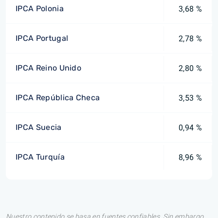
IPCA Polonia
3,68 %
IPCA Portugal
2,78 %
IPCA Reino Unido
2,80 %
IPCA República Checa
3,53 %
IPCA Suecia
0,94 %
IPCA Turquía
8,96 %
Nuestro contenido se basa en fuentes confiables. Sin embargo,