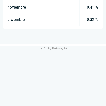
noviembre
0,41 %
diciembre
0,32 %
▼ Ad by Refinery89