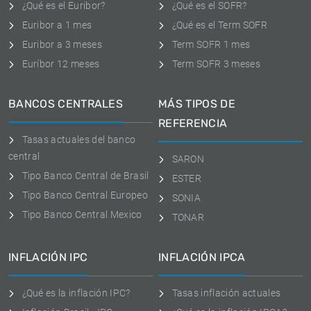
¿Qué es el Euribor?
¿Qué es el SOFR?
Euribor a 1 mes
¿Qué es el Term SOFR
Euribor a 3 meses
Term SOFR 1 mes
Euríbor 12 meses
Term SOFR 3 meses
BANCOS CENTRALES
MÁS TIPOS DE
REFERENCIA
Tasas actuales del banco
central
SARON
Tipo Banco Central de Brasil
ESTER
Tipo Banco Central Europeo
SONIA
Tipo Banco Central Mexico
TONAR
INFLACIÓN IPC
INFLACIÓN IPCA
¿Qué es la inflación IPC?
Tasas inflación actuales