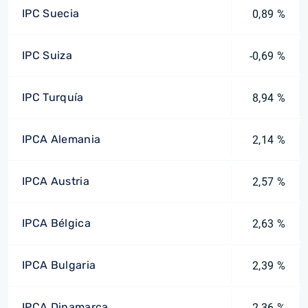
IPC Suecia
0,89 %
IPC Suiza
-0,69 %
IPC Turquía
8,94 %
IPCA Alemania
2,14 %
IPCA Austria
2,57 %
IPCA Bélgica
2,63 %
IPCA Bulgaria
2,39 %
IPCA Dinamarca
2,36 %