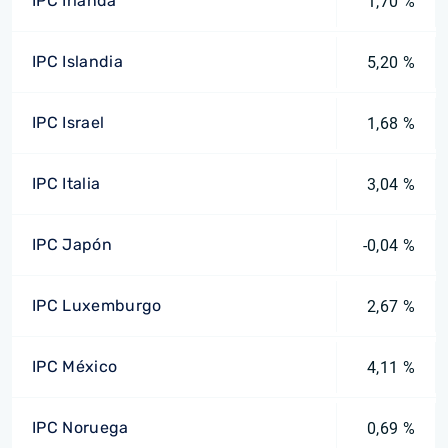
IPC Irlanda
1,70 %
IPC Islandia
5,20 %
IPC Israel
1,68 %
IPC Italia
3,04 %
IPC Japón
-0,04 %
IPC Luxemburgo
2,67 %
IPC México
4,11 %
IPC Noruega
0,69 %