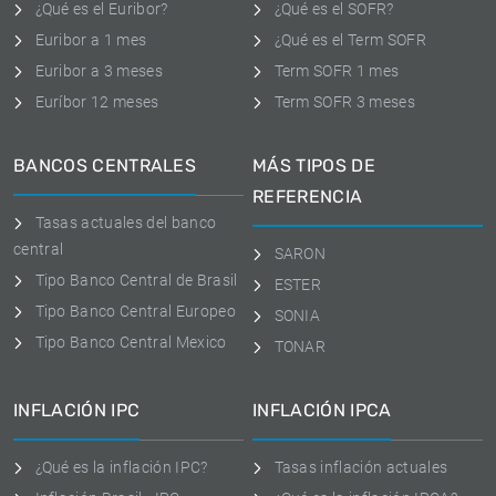
¿Qué es el Euribor?
¿Qué es el SOFR?
Euribor a 1 mes
¿Qué es el Term SOFR
Euribor a 3 meses
Term SOFR 1 mes
Euríbor 12 meses
Term SOFR 3 meses
BANCOS CENTRALES
MÁS TIPOS DE
REFERENCIA
Tasas actuales del banco
central
SARON
Tipo Banco Central de Brasil
ESTER
Tipo Banco Central Europeo
SONIA
Tipo Banco Central Mexico
TONAR
INFLACIÓN IPC
INFLACIÓN IPCA
¿Qué es la inflación IPC?
Tasas inflación actuales