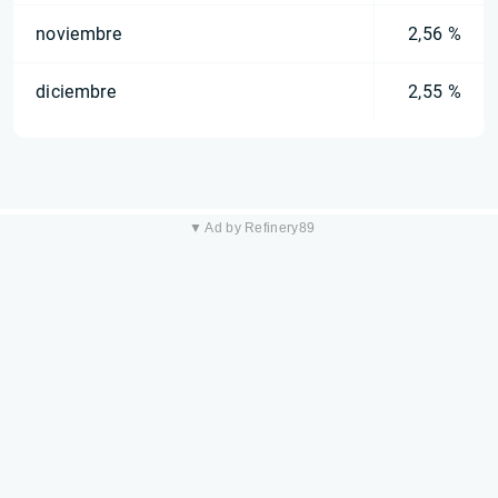
noviembre
2,56 %
diciembre
2,55 %
▼ Ad by Refinery89