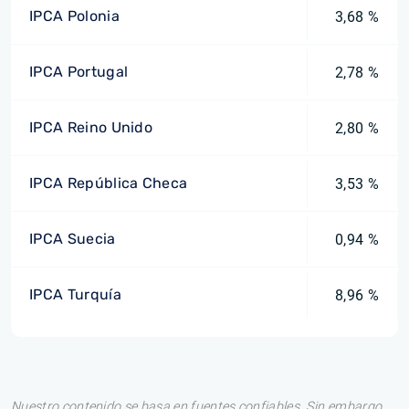
IPCA Polonia
3,68 %
IPCA Portugal
2,78 %
IPCA Reino Unido
2,80 %
IPCA República Checa
3,53 %
IPCA Suecia
0,94 %
IPCA Turquía
8,96 %
Nuestro contenido se basa en fuentes confiables. Sin embargo,