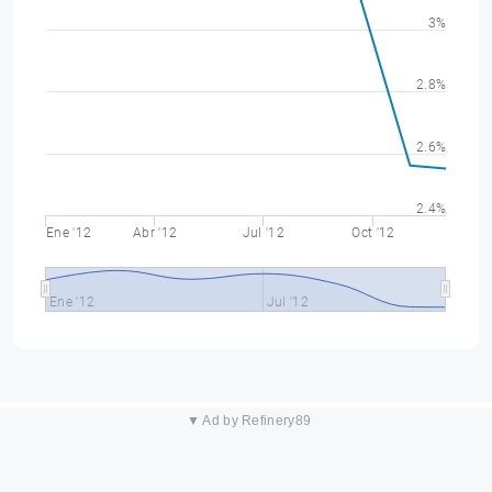
3%
2.8%
2.6%
2.4%
Ene '12
Abr '12
Jul '12
Oct '12
Ene '12
Jul '12
▼ Ad by Refinery89