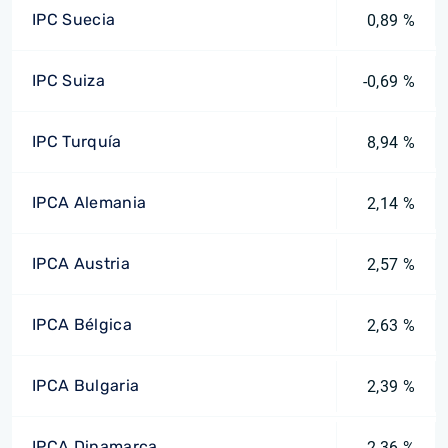
IPC Suecia
0,89 %
IPC Suiza
-0,69 %
IPC Turquía
8,94 %
IPCA Alemania
2,14 %
IPCA Austria
2,57 %
IPCA Bélgica
2,63 %
IPCA Bulgaria
2,39 %
IPCA Dinamarca
2,36 %