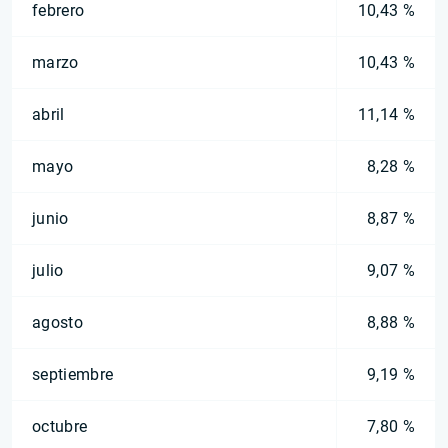
febrero
10,43 %
marzo
10,43 %
abril
11,14 %
mayo
8,28 %
junio
8,87 %
julio
9,07 %
agosto
8,88 %
septiembre
9,19 %
octubre
7,80 %