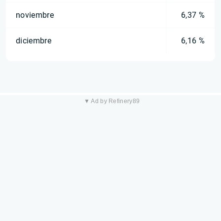
noviembre
6,37 %
diciembre
6,16 %
▼ Ad by Refinery89