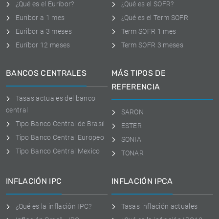
¿Qué es el Euribor?
¿Qué es el SOFR?
Euribor a 1 mes
¿Qué es el Term SOFR
Euribor a 3 meses
Term SOFR 1 mes
Euríbor 12 meses
Term SOFR 3 meses
BANCOS CENTRALES
MÁS TIPOS DE
REFERENCIA
Tasas actuales del banco
central
SARON
Tipo Banco Central de Brasil
ESTER
Tipo Banco Central Europeo
SONIA
Tipo Banco Central Mexico
TONAR
INFLACIÓN IPC
INFLACIÓN IPCA
¿Qué es la inflación IPC?
Tasas inflación actuales