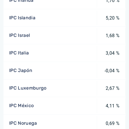
IPC Irlanda
1,70 %
IPC Islandia
5,20 %
IPC Israel
1,68 %
IPC Italia
3,04 %
IPC Japón
-0,04 %
IPC Luxemburgo
2,67 %
IPC México
4,11 %
IPC Noruega
0,69 %