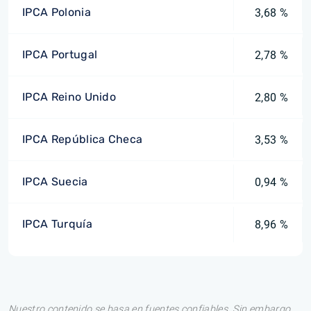
IPCA Polonia
3,68 %
IPCA Portugal
2,78 %
IPCA Reino Unido
2,80 %
IPCA República Checa
3,53 %
IPCA Suecia
0,94 %
IPCA Turquía
8,96 %
Nuestro contenido se basa en fuentes confiables. Sin embargo,