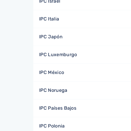
IPC Israel
IPC Italia
IPC Japón
IPC Luxemburgo
IPC México
IPC Noruega
IPC Países Bajos
IPC Polonia