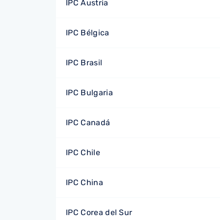
IPC Austria
IPC Bélgica
IPC Brasil
IPC Bulgaria
IPC Canadá
IPC Chile
IPC China
IPC Corea del Sur