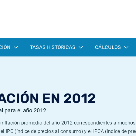
CIÓN
TASAS HISTÓRICAS
CÁLCULOS
ACIÓN EN 2012
al para el año 2012
e inflación promedio del año 2012 correspondientes a mucho
n el IPC (índice de precios al consumo) y el IPCA (índice de p