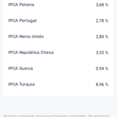
IPCA Polonia
3,68 %
IPCA Portugal
2,78 %
IPCA Reino Unido
2,80 %
IPCA República Checa
3,53 %
IPCA Suecia
0,94 %
IPCA Turquía
8,96 %
Nuestro contenido se basa en fuentes confiables. Sin embargo,