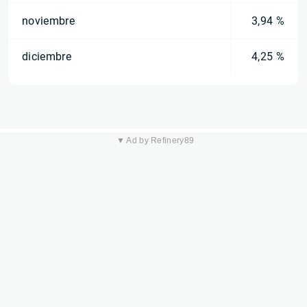
noviembre
3,94 %
diciembre
4,25 %
▼ Ad by Refinery89