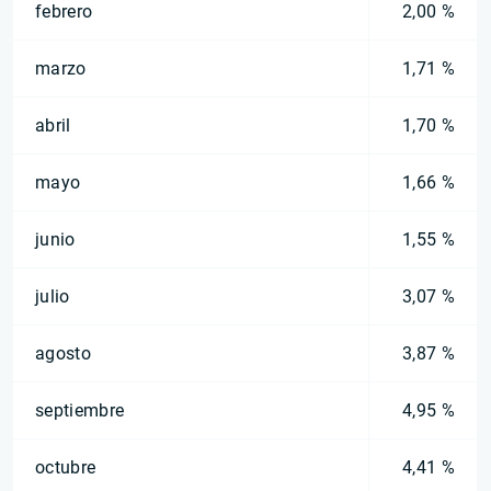
febrero
2,00 %
marzo
1,71 %
abril
1,70 %
mayo
1,66 %
junio
1,55 %
julio
3,07 %
agosto
3,87 %
septiembre
4,95 %
octubre
4,41 %