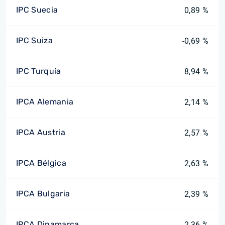
IPC Suecia
0,89 %
IPC Suiza
-0,69 %
IPC Turquía
8,94 %
IPCA Alemania
2,14 %
IPCA Austria
2,57 %
IPCA Bélgica
2,63 %
IPCA Bulgaria
2,39 %
IPCA Dinamarca
2,36 %