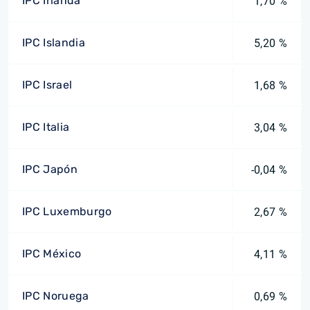
IPC Irlanda
1,70 %
IPC Islandia
5,20 %
IPC Israel
1,68 %
IPC Italia
3,04 %
IPC Japón
-0,04 %
IPC Luxemburgo
2,67 %
IPC México
4,11 %
IPC Noruega
0,69 %