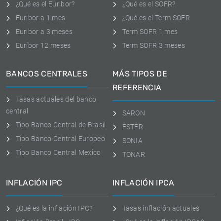
¿Qué es el Euribor?
¿Qué es el SOFR?
Euribor a 1 mes
¿Qué es el Term SOFR
Euribor a 3 meses
Term SOFR 1 mes
Euríbor 12 meses
Term SOFR 3 meses
BANCOS CENTRALES
MÁS TIPOS DE
REFERENCIA
Tasas actuales del banco
central
SARON
Tipo Banco Central de Brasil
ESTER
Tipo Banco Central Europeo
SONIA
Tipo Banco Central Mexico
TONAR
INFLACIÓN IPC
INFLACIÓN IPCA
¿Qué es la inflación IPC?
Tasas inflación actuales