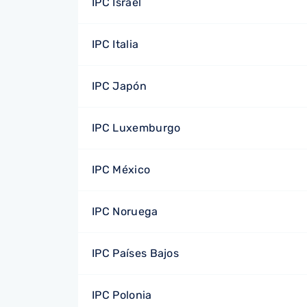
IPC Israel
IPC Italia
IPC Japón
IPC Luxemburgo
IPC México
IPC Noruega
IPC Países Bajos
IPC Polonia