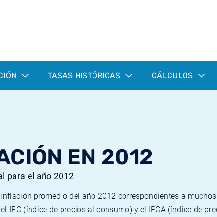
CIÓN
TASAS HISTÓRICAS
CÁLCULOS
ACIÓN EN 2012
al para el año 2012
e inflación promedio del año 2012 correspondientes a mucho
n el IPC (índice de precios al consumo) y el IPCA (índice de p