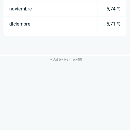
noviembre
5,74 %
diciembre
5,71 %
▼ Ad by Refinery89