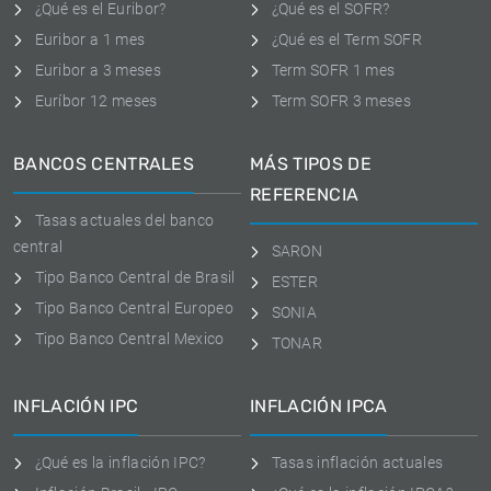
¿Qué es el Euribor?
¿Qué es el SOFR?
Euribor a 1 mes
¿Qué es el Term SOFR
Euribor a 3 meses
Term SOFR 1 mes
Euríbor 12 meses
Term SOFR 3 meses
BANCOS CENTRALES
MÁS TIPOS DE
REFERENCIA
Tasas actuales del banco
central
SARON
Tipo Banco Central de Brasil
ESTER
Tipo Banco Central Europeo
SONIA
Tipo Banco Central Mexico
TONAR
INFLACIÓN IPC
INFLACIÓN IPCA
¿Qué es la inflación IPC?
Tasas inflación actuales