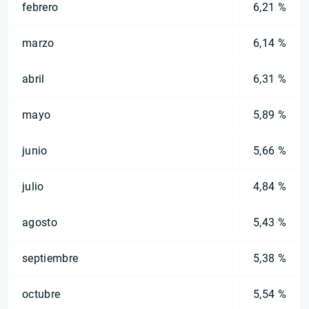
febrero
6,21 %
marzo
6,14 %
abril
6,31 %
mayo
5,89 %
junio
5,66 %
julio
4,84 %
agosto
5,43 %
septiembre
5,38 %
octubre
5,54 %