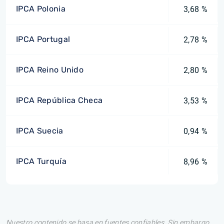
IPCA Polonia
3,68 %
IPCA Portugal
2,78 %
IPCA Reino Unido
2,80 %
IPCA República Checa
3,53 %
IPCA Suecia
0,94 %
IPCA Turquía
8,96 %
Nuestro contenido se basa en fuentes confiables. Sin embargo,