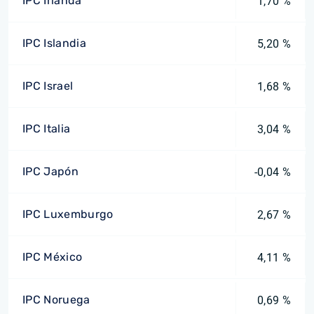
IPC Irlanda
1,70 %
IPC Islandia
5,20 %
IPC Israel
1,68 %
IPC Italia
3,04 %
IPC Japón
-0,04 %
IPC Luxemburgo
2,67 %
IPC México
4,11 %
IPC Noruega
0,69 %