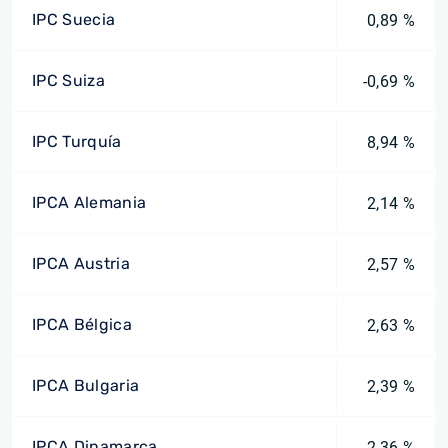
IPC Suecia
0,89 %
IPC Suiza
-0,69 %
IPC Turquía
8,94 %
IPCA Alemania
2,14 %
IPCA Austria
2,57 %
IPCA Bélgica
2,63 %
IPCA Bulgaria
2,39 %
IPCA Dinamarca
2,36 %