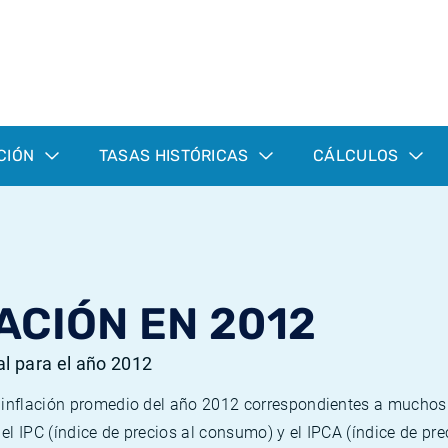
CIÓN
TASAS HISTÓRICAS
CÁLCULOS
ACIÓN EN 2012
al para el año 2012
e inflación promedio del año 2012 correspondientes a mucho
n el IPC (índice de precios al consumo) y el IPCA (índice de p