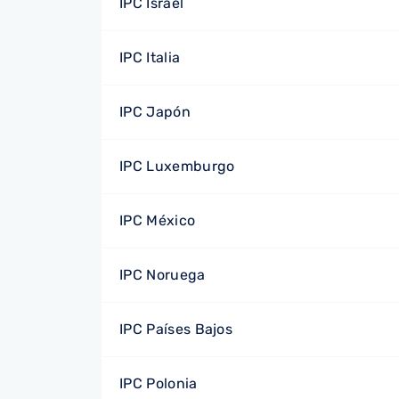
IPC Israel
IPC Italia
IPC Japón
IPC Luxemburgo
IPC México
IPC Noruega
IPC Países Bajos
IPC Polonia