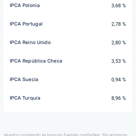
IPCA Polonia
3,68 %
IPCA Portugal
2,78 %
IPCA Reino Unido
2,80 %
IPCA República Checa
3,53 %
IPCA Suecia
0,94 %
IPCA Turquía
8,96 %
Nuestro contenido se basa en fuentes confiables. Sin embargo,