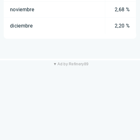
noviembre
2,68 %
diciembre
2,20 %
▼ Ad by Refinery89