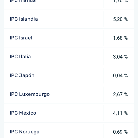
IPC Irlanda
1,70 %
IPC Islandia
5,20 %
IPC Israel
1,68 %
IPC Italia
3,04 %
IPC Japón
-0,04 %
IPC Luxemburgo
2,67 %
IPC México
4,11 %
IPC Noruega
0,69 %