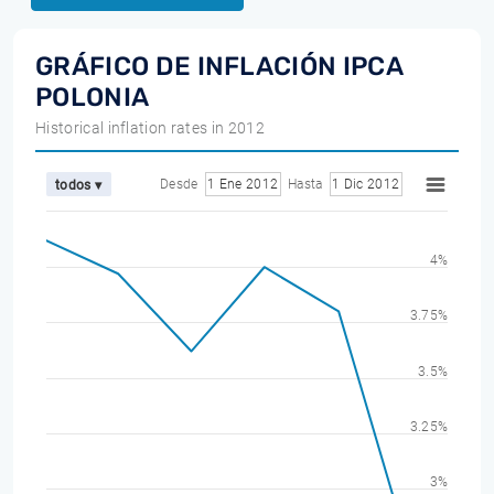
GRÁFICO DE INFLACIÓN IPCA
POLONIA
Historical inflation rates in 2012
Desde
1 Ene 2012
Hasta
1 Dic 2012
todos ▾
4%
3.75%
3.5%
3.25%
3%