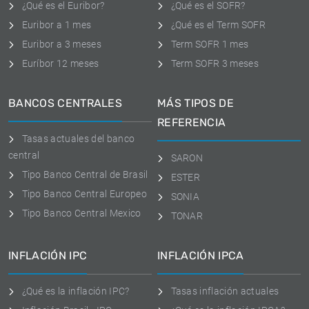
¿Qué es el Euribor?
¿Qué es el SOFR?
Euribor a 1 mes
¿Qué es el Term SOFR
Euribor a 3 meses
Term SOFR 1 mes
Euríbor 12 meses
Term SOFR 3 meses
BANCOS CENTRALES
MÁS TIPOS DE
REFERENCIA
Tasas actuales del banco
central
SARON
Tipo Banco Central de Brasil
ESTER
Tipo Banco Central Europeo
SONIA
Tipo Banco Central Mexico
TONAR
INFLACIÓN IPC
INFLACIÓN IPCA
¿Qué es la inflación IPC?
Tasas inflación actuales