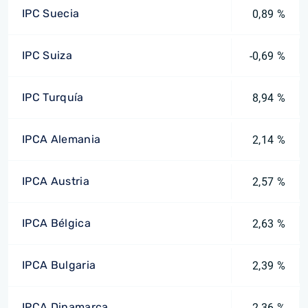
IPC Suecia
0,89 %
IPC Suiza
-0,69 %
IPC Turquía
8,94 %
IPCA Alemania
2,14 %
IPCA Austria
2,57 %
IPCA Bélgica
2,63 %
IPCA Bulgaria
2,39 %
IPCA Dinamarca
2,36 %