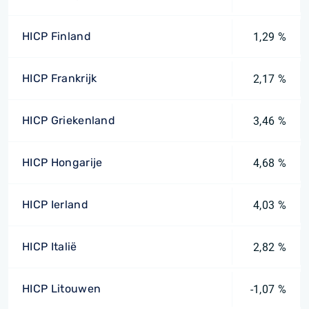
HICP Finland
1,29 %
HICP Frankrijk
2,17 %
HICP Griekenland
3,46 %
HICP Hongarije
4,68 %
HICP Ierland
4,03 %
HICP Italië
2,82 %
HICP Litouwen
-1,07 %