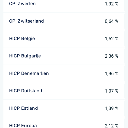
CPI Zweden
1,92 %
CPI Zwitserland
0,64 %
HICP België
1,52 %
HICP Bulgarije
2,36 %
HICP Denemarken
1,96 %
HICP Duitsland
1,07 %
HICP Estland
1,39 %
HICP Europa
2,12 %