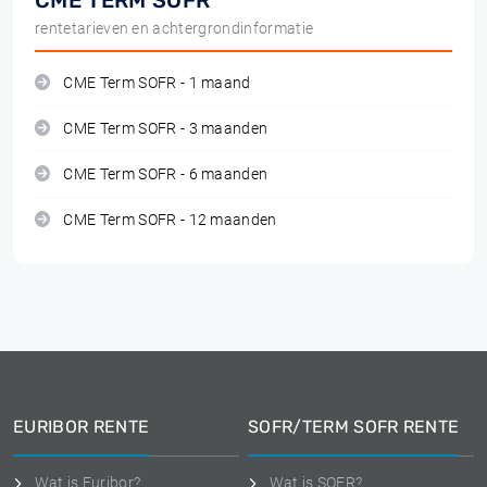
CME TERM SOFR
rentetarieven en achtergrondinformatie
CME Term SOFR - 1 maand
CME Term SOFR - 3 maanden
CME Term SOFR - 6 maanden
CME Term SOFR - 12 maanden
EURIBOR RENTE
SOFR/TERM SOFR RENTE
Wat is Euribor?
Wat is SOFR?