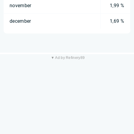
november
1,99 %
december
1,69 %
▼ Ad by Refinery89