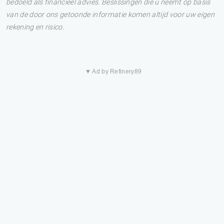
bedoeld als financieel advies. Beslissingen die u neemt op basis
van de door ons getoonde informatie komen altijd voor uw eigen
rekening en risico.
▼ Ad by Refinery89