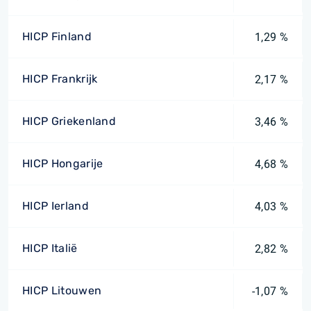
HICP Finland
1,29 %
HICP Frankrijk
2,17 %
HICP Griekenland
3,46 %
HICP Hongarije
4,68 %
HICP Ierland
4,03 %
HICP Italië
2,82 %
HICP Litouwen
-1,07 %