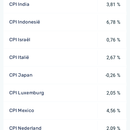
CPI India
3,81 %
CPI Indonesië
6,78 %
CPI Israël
0,76 %
CPI Italië
2,67 %
CPI Japan
-0,26 %
CPI Luxemburg
2,05 %
CPI Mexico
4,56 %
CPI Nederland
2,09 %