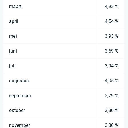
maart
4,93 %
april
4,54 %
mei
3,93 %
juni
3,69 %
juli
3,94 %
augustus
4,05 %
september
3,79 %
oktober
3,30 %
november
3,30 %