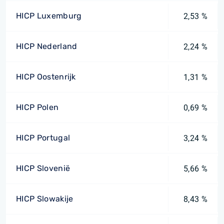
HICP Luxemburg
2,53 %
HICP Nederland
2,24 %
HICP Oostenrijk
1,31 %
HICP Polen
0,69 %
HICP Portugal
3,24 %
HICP Slovenië
5,66 %
HICP Slowakije
8,43 %