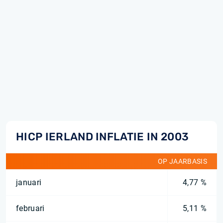
HICP IERLAND INFLATIE IN 2003
OP JAARBASIS
januari
4,77 %
februari
5,11 %