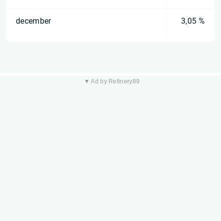
december
3,05 %
▼ Ad by Refinery89