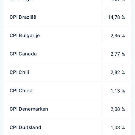
CPI Brazilië
14,78 %
CPI Bulgarije
2,36 %
CPI Canada
2,77 %
CPI Chili
2,82 %
CPI China
1,13 %
CPI Denemarken
2,08 %
CPI Duitsland
1,03 %