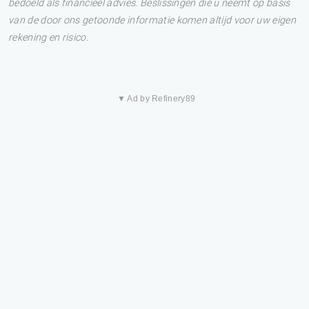
bedoeld als financieel advies. Beslissingen die u neemt op basis
van de door ons getoonde informatie komen altijd voor uw eigen
rekening en risico.
▼ Ad by Refinery89