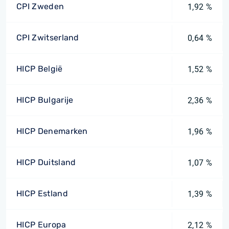
CPI Zweden
1,92 %
CPI Zwitserland
0,64 %
HICP België
1,52 %
HICP Bulgarije
2,36 %
HICP Denemarken
1,96 %
HICP Duitsland
1,07 %
HICP Estland
1,39 %
HICP Europa
2,12 %