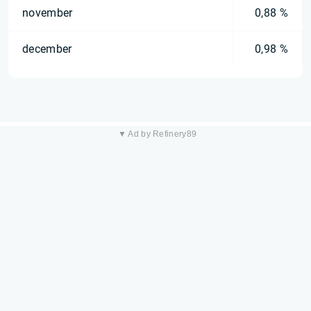
november
0,88 %
december
0,98 %
▼ Ad by Refinery89