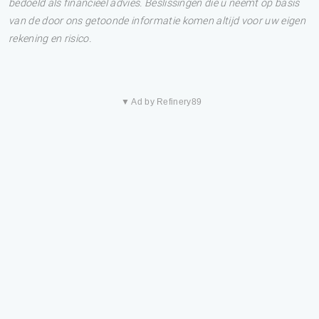
bedoeld als financieel advies. Beslissingen die u neemt op basis
van de door ons getoonde informatie komen altijd voor uw eigen
rekening en risico.
▼ Ad by Refinery89