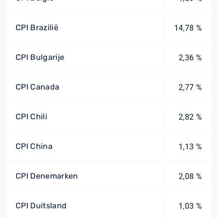
CPI Brazilië
14,78 %
CPI Bulgarije
2,36 %
CPI Canada
2,77 %
CPI Chili
2,82 %
CPI China
1,13 %
CPI Denemarken
2,08 %
CPI Duitsland
1,03 %