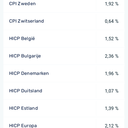
CPI Zweden
1,92 %
CPI Zwitserland
0,64 %
HICP België
1,52 %
HICP Bulgarije
2,36 %
HICP Denemarken
1,96 %
HICP Duitsland
1,07 %
HICP Estland
1,39 %
HICP Europa
2,12 %