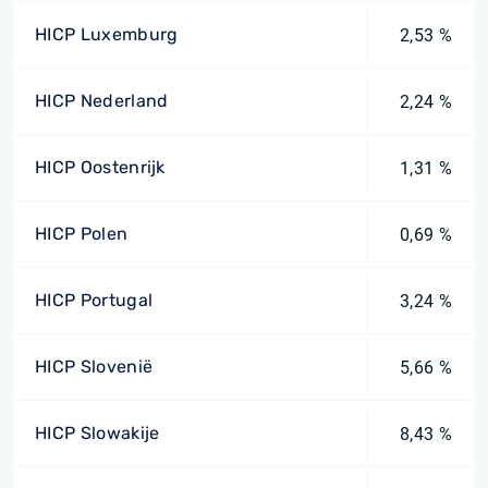
HICP Luxemburg
2,53 %
HICP Nederland
2,24 %
HICP Oostenrijk
1,31 %
HICP Polen
0,69 %
HICP Portugal
3,24 %
HICP Slovenië
5,66 %
HICP Slowakije
8,43 %