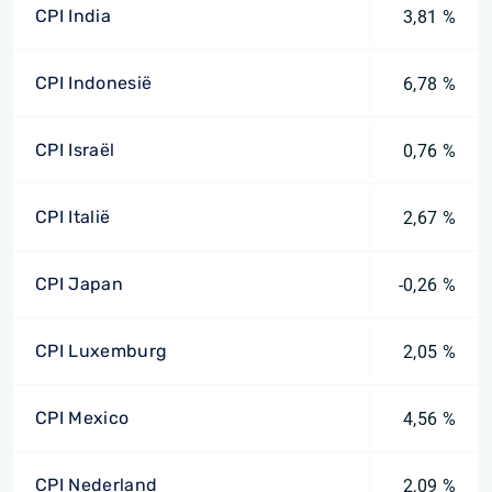
CPI India
3,81 %
CPI Indonesië
6,78 %
CPI Israël
0,76 %
CPI Italië
2,67 %
CPI Japan
-0,26 %
CPI Luxemburg
2,05 %
CPI Mexico
4,56 %
CPI Nederland
2,09 %