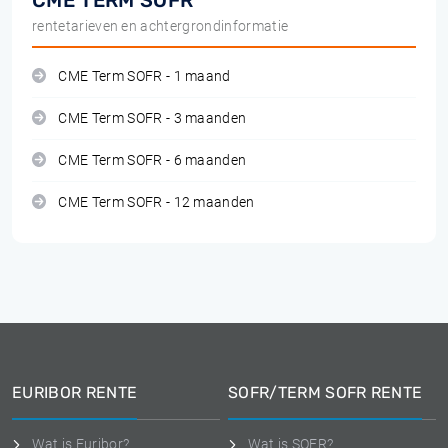
CME TERM SOFR
rentetarieven en achtergrondinformatie
CME Term SOFR - 1 maand
CME Term SOFR - 3 maanden
CME Term SOFR - 6 maanden
CME Term SOFR - 12 maanden
EURIBOR RENTE
SOFR/TERM SOFR RENTE
Wat is Euribor?
Wat is SOFR?