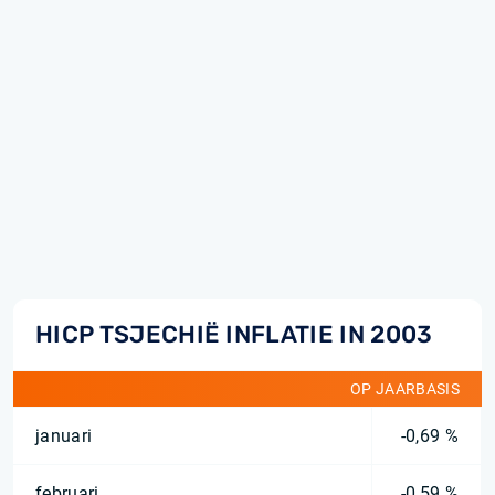
HICP TSJECHIË INFLATIE IN 2003
OP JAARBASIS
januari
-0,69 %
februari
-0,59 %