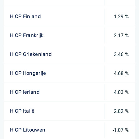
HICP Finland
1,29 %
HICP Frankrijk
2,17 %
HICP Griekenland
3,46 %
HICP Hongarije
4,68 %
HICP Ierland
4,03 %
HICP Italië
2,82 %
HICP Litouwen
-1,07 %