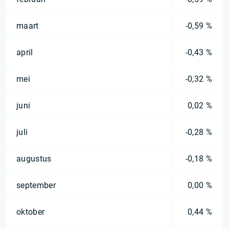
maart
-0,59 %
april
-0,43 %
mei
-0,32 %
juni
0,02 %
juli
-0,28 %
augustus
-0,18 %
september
0,00 %
oktober
0,44 %