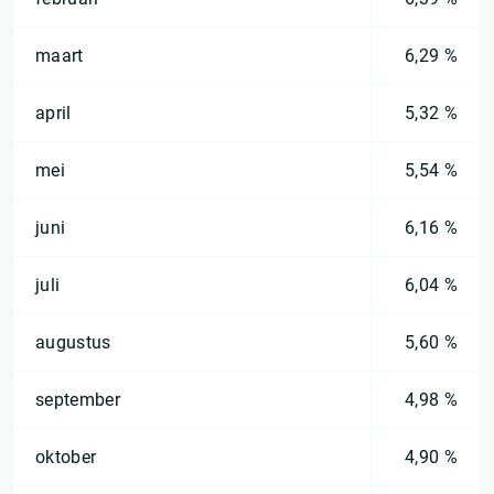
maart
6,29 %
april
5,32 %
mei
5,54 %
juni
6,16 %
juli
6,04 %
augustus
5,60 %
september
4,98 %
oktober
4,90 %