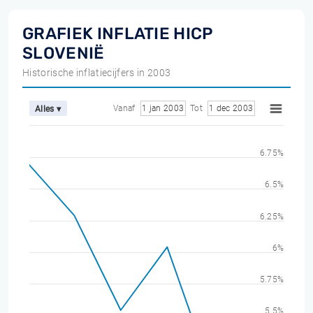
GRAFIEK INFLATIE HICP
SLOVENIË
Historische inflatiecijfers in 2003
Vanaf
1 jan 2003
Tot
1 dec 2003
Alles ▾
6.75%
6.5%
6.25%
6%
5.75%
5.5%