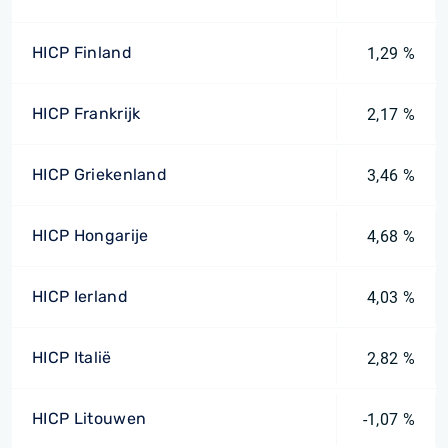
HICP Finland
1,29 %
HICP Frankrijk
2,17 %
HICP Griekenland
3,46 %
HICP Hongarije
4,68 %
HICP Ierland
4,03 %
HICP Italië
2,82 %
HICP Litouwen
-1,07 %