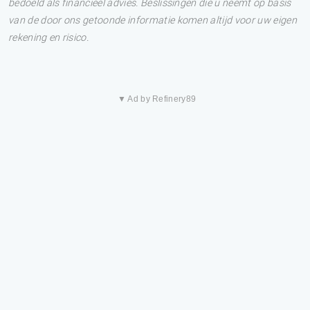
bedoeld als financieel advies. Beslissingen die u neemt op basis
van de door ons getoonde informatie komen altijd voor uw eigen
rekening en risico.
▼ Ad by Refinery89