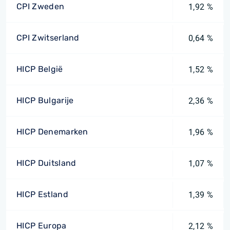
CPI Zweden
1,92 %
CPI Zwitserland
0,64 %
HICP België
1,52 %
HICP Bulgarije
2,36 %
HICP Denemarken
1,96 %
HICP Duitsland
1,07 %
HICP Estland
1,39 %
HICP Europa
2,12 %