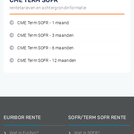
CME TERM SOFR
rentetarieven en achtergrondinformatie
CME Term SOFR - 1 maand
CME Term SOFR - 3 maanden
CME Term SOFR - 6 maanden
CME Term SOFR - 12 maanden
EURIBOR RENTE
SOFR/TERM SOFR RENTE
Wat is Euribor?
Wat is SOFR?