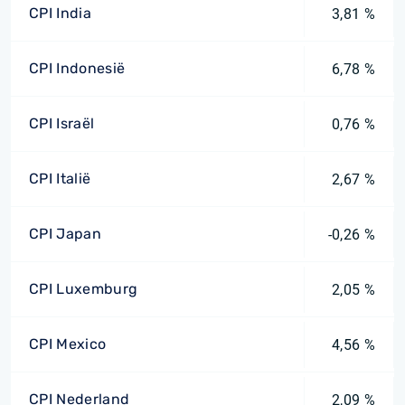
CPI India
3,81 %
CPI Indonesië
6,78 %
CPI Israël
0,76 %
CPI Italië
2,67 %
CPI Japan
-0,26 %
CPI Luxemburg
2,05 %
CPI Mexico
4,56 %
CPI Nederland
2,09 %