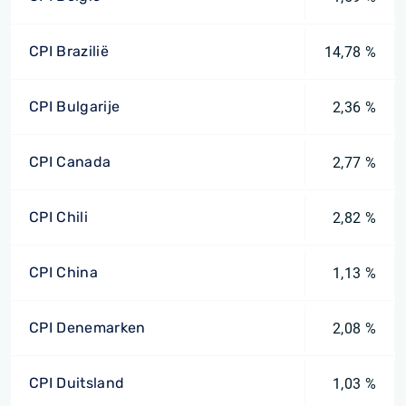
CPI Brazilië
14,78 %
CPI Bulgarije
2,36 %
CPI Canada
2,77 %
CPI Chili
2,82 %
CPI China
1,13 %
CPI Denemarken
2,08 %
CPI Duitsland
1,03 %