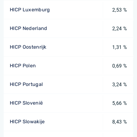
HICP Luxemburg
2,53 %
HICP Nederland
2,24 %
HICP Oostenrijk
1,31 %
HICP Polen
0,69 %
HICP Portugal
3,24 %
HICP Slovenië
5,66 %
HICP Slowakije
8,43 %