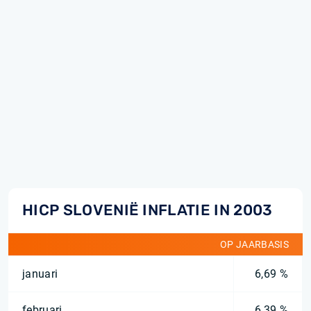
HICP SLOVENIË INFLATIE IN 2003
OP JAARBASIS
januari
6,69 %
februari
6,39 %