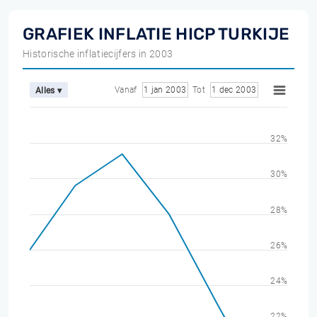
GRAFIEK INFLATIE HICP TURKIJE
Historische inflatiecijfers in 2003
Vanaf
1 jan 2003
Tot
1 dec 2003
Alles ▾
32%
30%
28%
26%
24%
22%