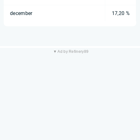
december
17,20 %
▼ Ad by Refinery89