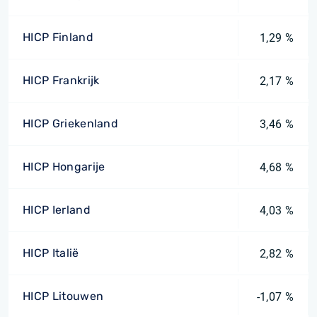
HICP Finland
1,29 %
HICP Frankrijk
2,17 %
HICP Griekenland
3,46 %
HICP Hongarije
4,68 %
HICP Ierland
4,03 %
HICP Italië
2,82 %
HICP Litouwen
-1,07 %