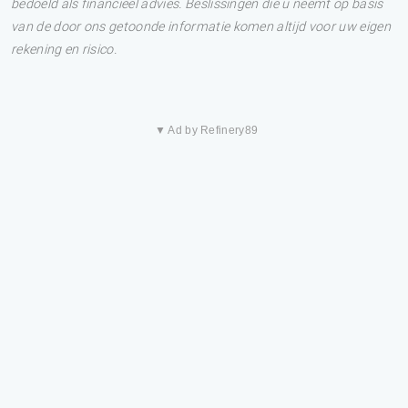
bedoeld als financieel advies. Beslissingen die u neemt op basis
van de door ons getoonde informatie komen altijd voor uw eigen
rekening en risico.
▼ Ad by Refinery89