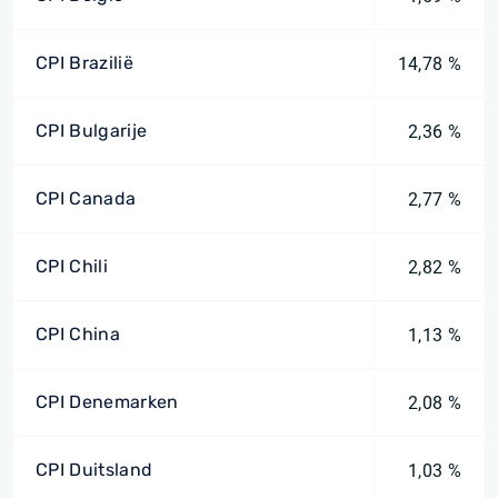
CPI Brazilië
14,78 %
CPI Bulgarije
2,36 %
CPI Canada
2,77 %
CPI Chili
2,82 %
CPI China
1,13 %
CPI Denemarken
2,08 %
CPI Duitsland
1,03 %