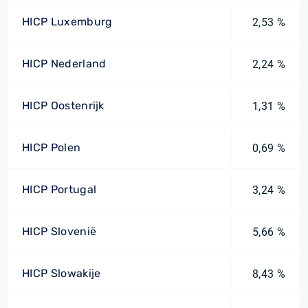
HICP Luxemburg
2,53 %
HICP Nederland
2,24 %
HICP Oostenrijk
1,31 %
HICP Polen
0,69 %
HICP Portugal
3,24 %
HICP Slovenië
5,66 %
HICP Slowakije
8,43 %