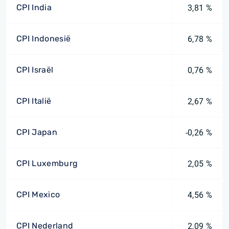
CPI India
3,81 %
CPI Indonesië
6,78 %
CPI Israël
0,76 %
CPI Italië
2,67 %
CPI Japan
-0,26 %
CPI Luxemburg
2,05 %
CPI Mexico
4,56 %
CPI Nederland
2,09 %