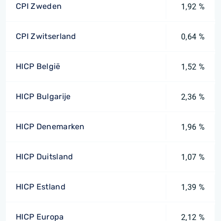
CPI Zweden
1,92 %
CPI Zwitserland
0,64 %
HICP België
1,52 %
HICP Bulgarije
2,36 %
HICP Denemarken
1,96 %
HICP Duitsland
1,07 %
HICP Estland
1,39 %
HICP Europa
2,12 %