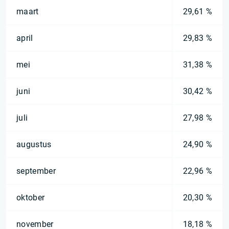
maart
29,61 %
april
29,83 %
mei
31,38 %
juni
30,42 %
juli
27,98 %
augustus
24,90 %
september
22,96 %
oktober
20,30 %
november
18,18 %