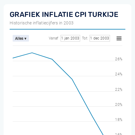
GRAFIEK INFLATIE CPI TURKIJE
Historische inflatiecijfers in 2003
Vanaf
1 jan 2003
Tot
1 dec 2003
Alles ▾
26%
24%
22%
20%
18%
16%