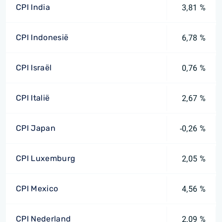
CPI India
3,81 %
CPI Indonesië
6,78 %
CPI Israël
0,76 %
CPI Italië
2,67 %
CPI Japan
-0,26 %
CPI Luxemburg
2,05 %
CPI Mexico
4,56 %
CPI Nederland
2,09 %