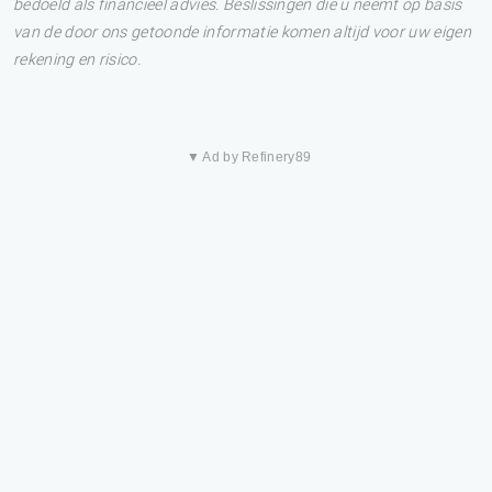
bedoeld als financieel advies. Beslissingen die u neemt op basis
van de door ons getoonde informatie komen altijd voor uw eigen
rekening en risico.
▼ Ad by Refinery89