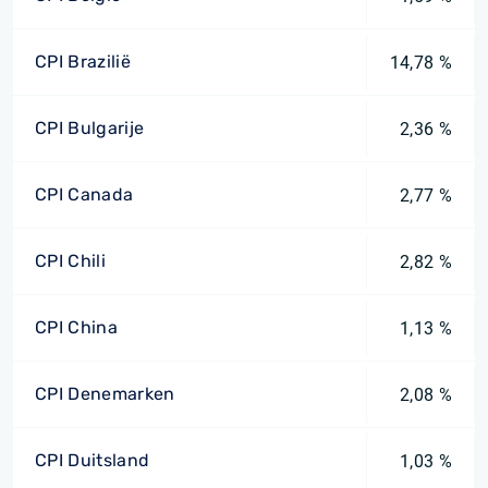
CPI Brazilië
14,78 %
CPI Bulgarije
2,36 %
CPI Canada
2,77 %
CPI Chili
2,82 %
CPI China
1,13 %
CPI Denemarken
2,08 %
CPI Duitsland
1,03 %