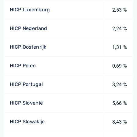
HICP Luxemburg
2,53 %
HICP Nederland
2,24 %
HICP Oostenrijk
1,31 %
HICP Polen
0,69 %
HICP Portugal
3,24 %
HICP Slovenië
5,66 %
HICP Slowakije
8,43 %