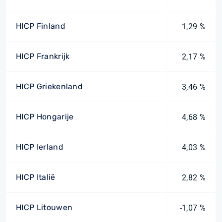
HICP Finland
1,29 %
HICP Frankrijk
2,17 %
HICP Griekenland
3,46 %
HICP Hongarije
4,68 %
HICP Ierland
4,03 %
HICP Italië
2,82 %
HICP Litouwen
-1,07 %