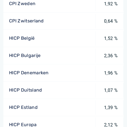
CPI Zweden
1,92 %
CPI Zwitserland
0,64 %
HICP België
1,52 %
HICP Bulgarije
2,36 %
HICP Denemarken
1,96 %
HICP Duitsland
1,07 %
HICP Estland
1,39 %
HICP Europa
2,12 %