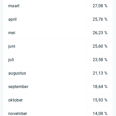
maart
27,08 %
april
25,76 %
mei
26,23 %
juni
25,60 %
juli
23,58 %
augustus
21,13 %
september
18,64 %
oktober
15,93 %
november
14,08 %