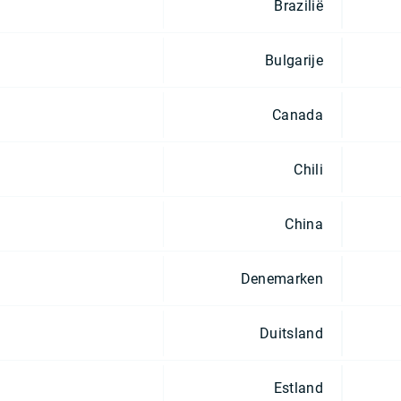
Brazilië
Bulgarije
Canada
Chili
China
Denemarken
Duitsland
Estland