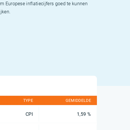
m Europese inflatiecijfers goed te kunnen
jken.
TYPE
GEMIDDELDE
CPI
1,59 %