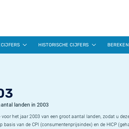
ECIJFERS
HISTORISCHE CIJFERS
BEREKEN
03
 aantal landen in 2003
 voor het jaar 2003 van een groot aantal landen, zodat u deze
e op basis van de CPI (consumentenprijsindex) en de HICP (g