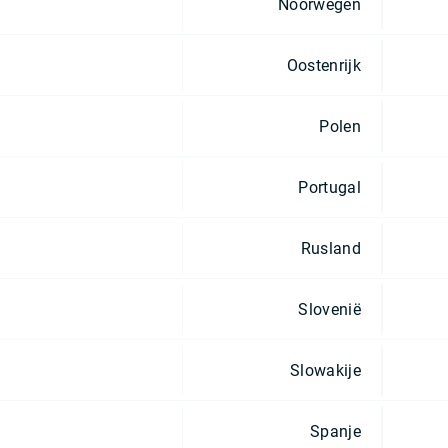
Noorwegen
Oostenrijk
Polen
Portugal
Rusland
Slovenië
Slowakije
Spanje