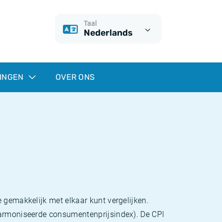
Taal
Nederlands
INGEN
OVER ONS
 gemakkelijk met elkaar kunt vergelijken.
eharmoniseerde consumentenprijsindex). De CPI