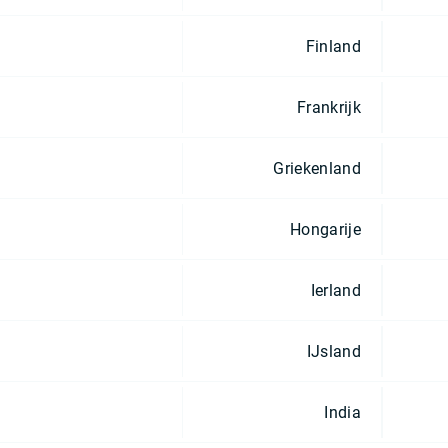
Finland
Frankrijk
Griekenland
Hongarije
Ierland
IJsland
India