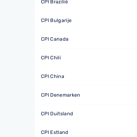
CPI Brazilië
CPI Bulgarije
CPI Canada
CPI Chili
CPI China
CPI Denemarken
CPI Duitsland
CPI Estland