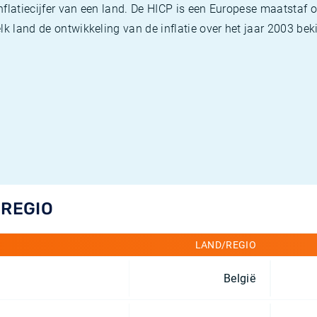
flatiecijfer van een land. De HICP is een Europese maatstaf o
k land de ontwikkeling van de inflatie over het jaar 2003 beki
/REGIO
LAND/REGIO
België