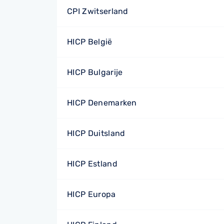
CPI Zwitserland
HICP België
HICP Bulgarije
HICP Denemarken
HICP Duitsland
HICP Estland
HICP Europa