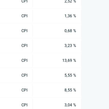
CPI
2,52 %
CPI
1,36 %
CPI
0,68 %
CPI
3,23 %
CPI
13,69 %
CPI
5,55 %
CPI
8,55 %
CPI
3,04 %