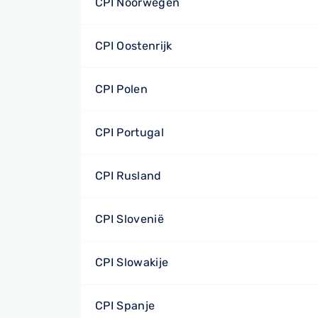
CPI Noorwegen
CPI Oostenrijk
CPI Polen
CPI Portugal
CPI Rusland
CPI Slovenië
CPI Slowakije
CPI Spanje