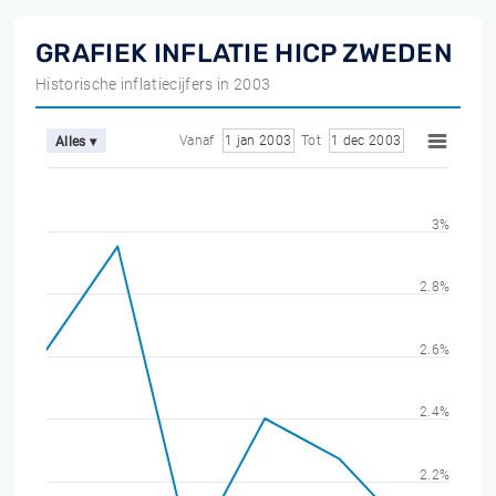
GRAFIEK INFLATIE HICP ZWEDEN
Historische inflatiecijfers in 2003
Vanaf
1 jan 2003
Tot
1 dec 2003
Alles ▾
3%
2.8%
2.6%
2.4%
2.2%