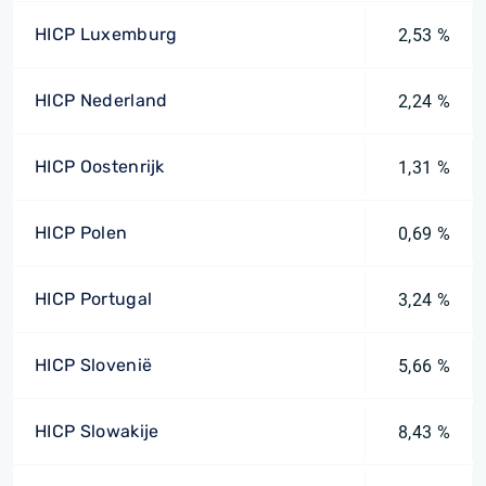
HICP Luxemburg
2,53 %
HICP Nederland
2,24 %
HICP Oostenrijk
1,31 %
HICP Polen
0,69 %
HICP Portugal
3,24 %
HICP Slovenië
5,66 %
HICP Slowakije
8,43 %