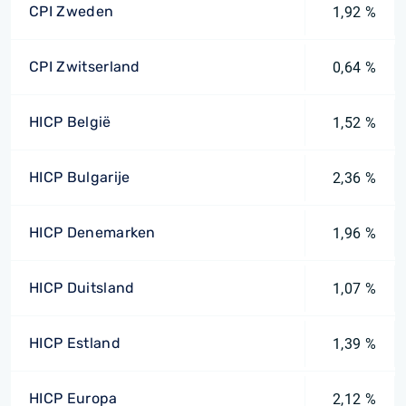
CPI Zweden
1,92 %
CPI Zwitserland
0,64 %
HICP België
1,52 %
HICP Bulgarije
2,36 %
HICP Denemarken
1,96 %
HICP Duitsland
1,07 %
HICP Estland
1,39 %
HICP Europa
2,12 %