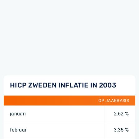
HICP ZWEDEN INFLATIE IN 2003
OP JAARBASIS
januari
2,62 %
februari
3,35 %