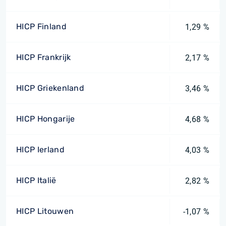
HICP Finland
1,29 %
HICP Frankrijk
2,17 %
HICP Griekenland
3,46 %
HICP Hongarije
4,68 %
HICP Ierland
4,03 %
HICP Italië
2,82 %
HICP Litouwen
-1,07 %