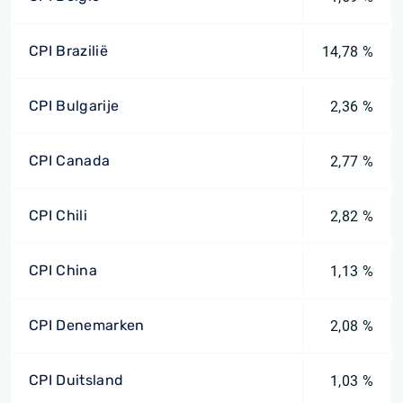
CPI Brazilië
14,78 %
CPI Bulgarije
2,36 %
CPI Canada
2,77 %
CPI Chili
2,82 %
CPI China
1,13 %
CPI Denemarken
2,08 %
CPI Duitsland
1,03 %