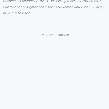
bedoeld als financieel advies. Beslissingen die u neemt op basis
van de door ons getoonde informatie komen altijd voor uw eigen
rekening en risico.
▼ Ad by Refinery89