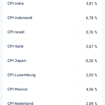
CPI India
3,81 %
CPI Indonesië
6,78 %
CPI Israël
0,76 %
CPI Italië
2,67 %
CPI Japan
-0,26 %
CPI Luxemburg
2,05 %
CPI Mexico
4,56 %
CPI Nederland
2,09 %