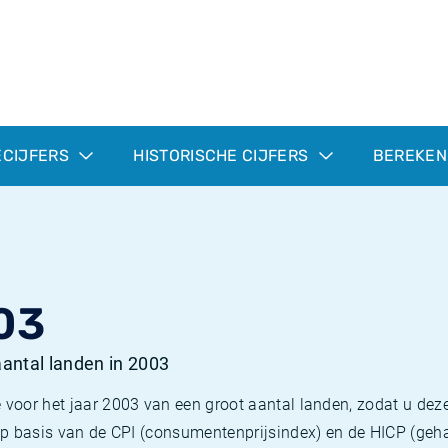
ECIJFERS
HISTORISCHE CIJFERS
BEREKEN
03
 aantal landen in 2003
 voor het jaar 2003 van een groot aantal landen, zodat u deze
e op basis van de CPI (consumentenprijsindex) en de HICP (g