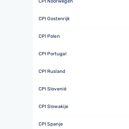
CPI Noorwegen
CPI Oostenrijk
CPI Polen
CPI Portugal
CPI Rusland
CPI Slovenië
CPI Slowakije
CPI Spanje