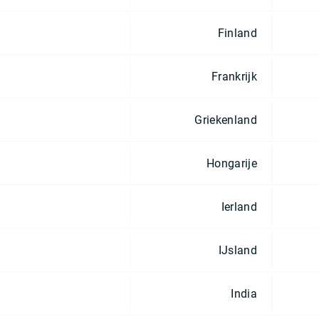
Finland
Frankrijk
Griekenland
Hongarije
Ierland
IJsland
India