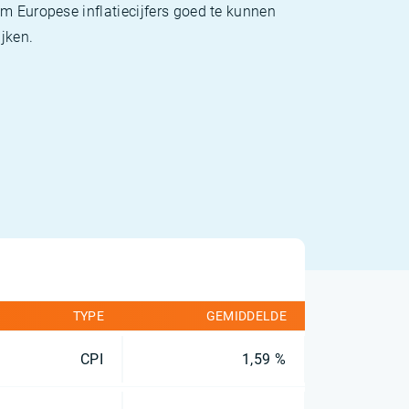
m Europese inflatiecijfers goed te kunnen
jken.
TYPE
GEMIDDELDE
CPI
1,59 %