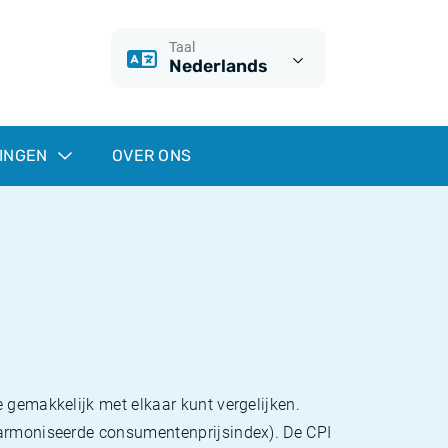
Taal
Nederlands
INGEN
OVER ONS
 gemakkelijk met elkaar kunt vergelijken.
eharmoniseerde consumentenprijsindex). De CPI