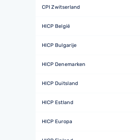
CPI Zwitserland
HICP België
HICP Bulgarije
HICP Denemarken
HICP Duitsland
HICP Estland
HICP Europa