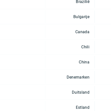
Brazilië
Bulgarije
Canada
Chili
China
Denemarken
Duitsland
Estland