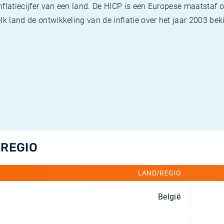
flatiecijfer van een land. De HICP is een Europese maatstaf o
k land de ontwikkeling van de inflatie over het jaar 2003 beki
/REGIO
LAND/REGIO
België