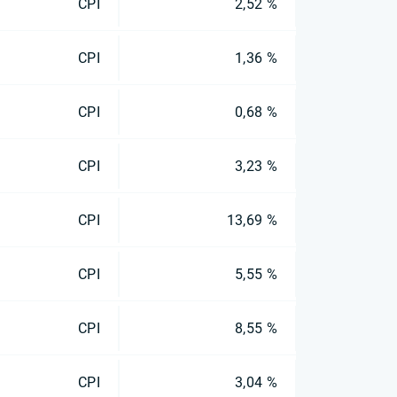
CPI
2,52 %
CPI
1,36 %
CPI
0,68 %
CPI
3,23 %
CPI
13,69 %
CPI
5,55 %
CPI
8,55 %
CPI
3,04 %