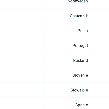
Noorwegen
Oostenrijk
Polen
Portugal
Rusland
Slovenië
Slowakije
Spanje