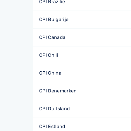
CPI Brazilië
CPI Bulgarije
CPI Canada
CPI Chili
CPI China
CPI Denemarken
CPI Duitsland
CPI Estland