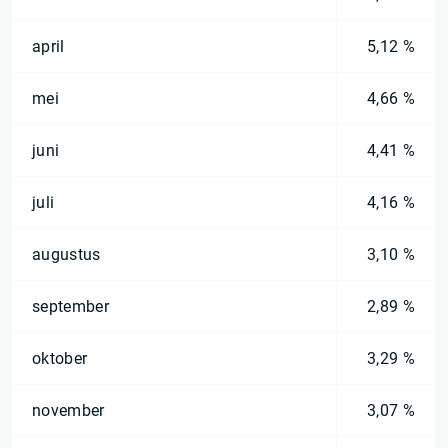
april
5,12 %
mei
4,66 %
juni
4,41 %
juli
4,16 %
augustus
3,10 %
september
2,89 %
oktober
3,29 %
november
3,07 %