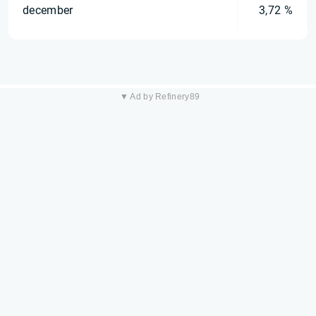
december
3,72 %
▼ Ad by Refinery89