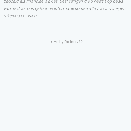
bedoeld als financieel advies. Beslissingen die u neemt op basis
van de door ons getoonde informatie komen altijd voor uw eigen
rekening en risico.
▼ Ad by Refinery89