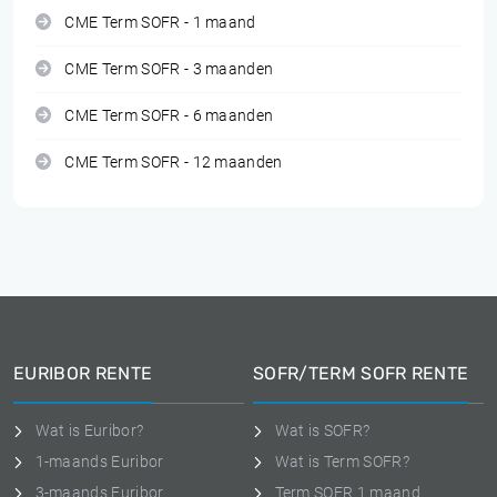
CME Term SOFR - 1 maand
CME Term SOFR - 3 maanden
CME Term SOFR - 6 maanden
CME Term SOFR - 12 maanden
EURIBOR RENTE
SOFR/TERM SOFR RENTE
Wat is Euribor?
Wat is SOFR?
1-maands Euribor
Wat is Term SOFR?
3-maands Euribor
Term SOFR 1 maand