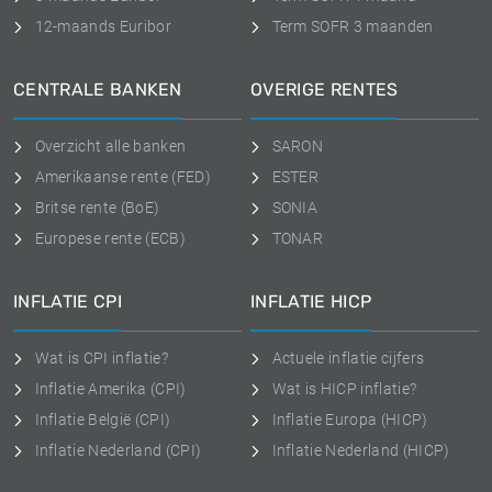
12-maands Euribor
Term SOFR 3 maanden
CENTRALE BANKEN
OVERIGE RENTES
Overzicht alle banken
SARON
Amerikaanse rente (FED)
ESTER
Britse rente (BoE)
SONIA
Europese rente (ECB)
TONAR
INFLATIE CPI
INFLATIE HICP
Wat is CPI inflatie?
Actuele inflatie cijfers
Inflatie Amerika (CPI)
Wat is HICP inflatie?
Inflatie België (CPI)
Inflatie Europa (HICP)
Inflatie Nederland (CPI)
Inflatie Nederland (HICP)