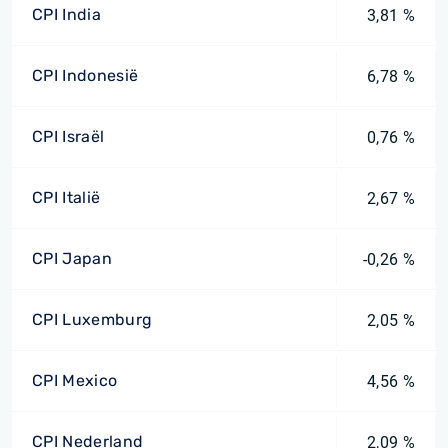
CPI India
3,81 %
CPI Indonesië
6,78 %
CPI Israël
0,76 %
CPI Italië
2,67 %
CPI Japan
-0,26 %
CPI Luxemburg
2,05 %
CPI Mexico
4,56 %
CPI Nederland
2,09 %