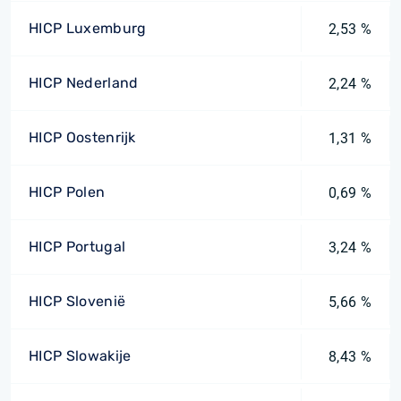
HICP Luxemburg
2,53 %
HICP Nederland
2,24 %
HICP Oostenrijk
1,31 %
HICP Polen
0,69 %
HICP Portugal
3,24 %
HICP Slovenië
5,66 %
HICP Slowakije
8,43 %