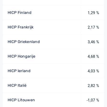
HICP Finland
1,29 %
HICP Frankrijk
2,17 %
HICP Griekenland
3,46 %
HICP Hongarije
4,68 %
HICP Ierland
4,03 %
HICP Italië
2,82 %
HICP Litouwen
-1,07 %