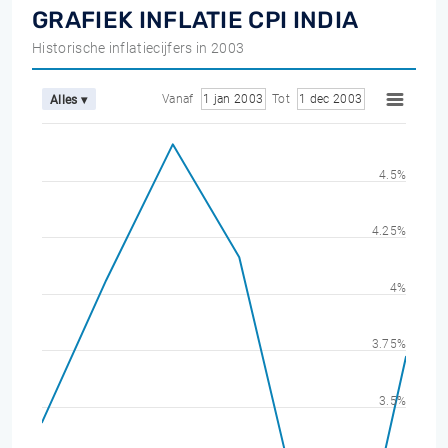
GRAFIEK INFLATIE CPI INDIA
Historische inflatiecijfers in 2003
Vanaf
1 jan 2003
Tot
1 dec 2003
Alles ▾
4.5%
4.25%
4%
3.75%
3.5%