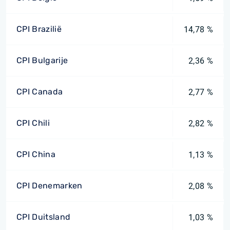
CPI Brazilië
14,78 %
CPI Bulgarije
2,36 %
CPI Canada
2,77 %
CPI Chili
2,82 %
CPI China
1,13 %
CPI Denemarken
2,08 %
CPI Duitsland
1,03 %