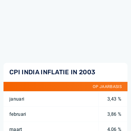
CPI INDIA INFLATIE IN 2003
OP JAARBASIS
januari
3,43 %
februari
3,86 %
maart
4,06 %