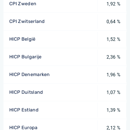
CPI Zweden
1,92 %
CPI Zwitserland
0,64 %
HICP België
1,52 %
HICP Bulgarije
2,36 %
HICP Denemarken
1,96 %
HICP Duitsland
1,07 %
HICP Estland
1,39 %
HICP Europa
2,12 %