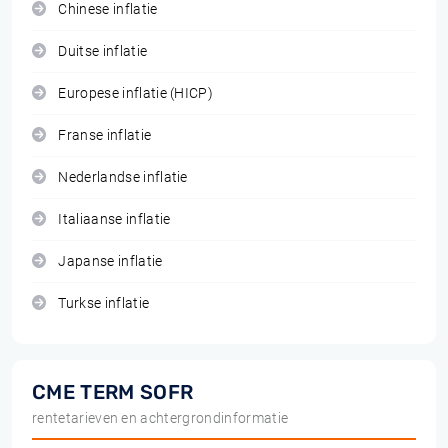
Chinese inflatie
Duitse inflatie
Europese inflatie (HICP)
Franse inflatie
Nederlandse inflatie
Italiaanse inflatie
Japanse inflatie
Turkse inflatie
CME TERM SOFR
rentetarieven en achtergrondinformatie