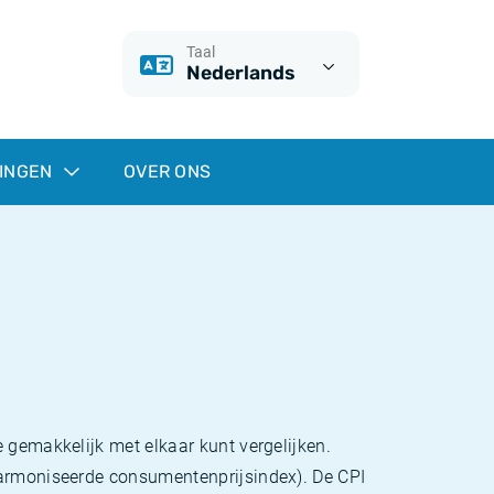
Taal
Nederlands
INGEN
OVER ONS
 gemakkelijk met elkaar kunt vergelijken.
eharmoniseerde consumentenprijsindex). De CPI