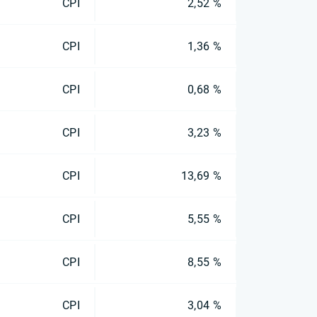
CPI
2,52 %
CPI
1,36 %
CPI
0,68 %
CPI
3,23 %
CPI
13,69 %
CPI
5,55 %
CPI
8,55 %
CPI
3,04 %