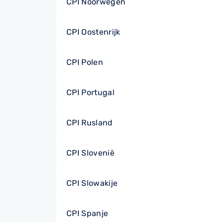
CPI Noorwegen
CPI Oostenrijk
CPI Polen
CPI Portugal
CPI Rusland
CPI Slovenië
CPI Slowakije
CPI Spanje