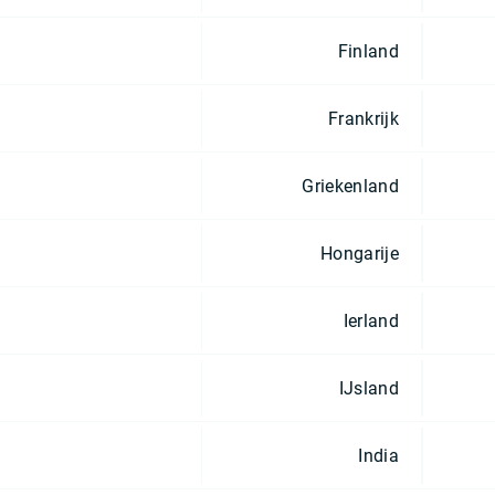
Finland
Frankrijk
Griekenland
Hongarije
Ierland
IJsland
India