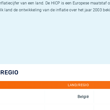
flatiecijfer van een land. De HICP is een Europese maatstaf o
k land de ontwikkeling van de inflatie over het jaar 2003 beki
/REGIO
LAND/REGIO
België