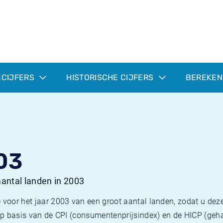
ECIJFERS
HISTORISCHE CIJFERS
BEREKEN
03
 aantal landen in 2003
 voor het jaar 2003 van een groot aantal landen, zodat u deze
e op basis van de CPI (consumentenprijsindex) en de HICP (g