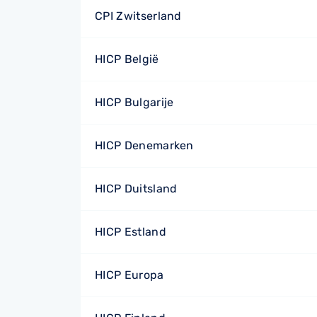
CPI Zwitserland
HICP België
HICP Bulgarije
HICP Denemarken
HICP Duitsland
HICP Estland
HICP Europa