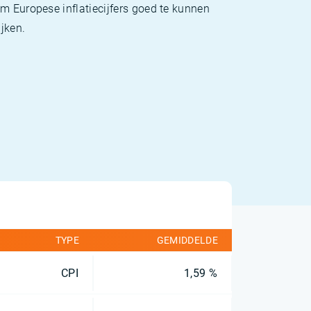
m Europese inflatiecijfers goed te kunnen
jken.
TYPE
GEMIDDELDE
CPI
1,59 %