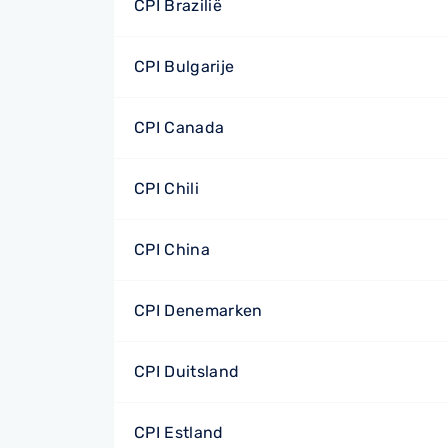
CPI Brazilië
CPI Bulgarije
CPI Canada
CPI Chili
CPI China
CPI Denemarken
CPI Duitsland
CPI Estland