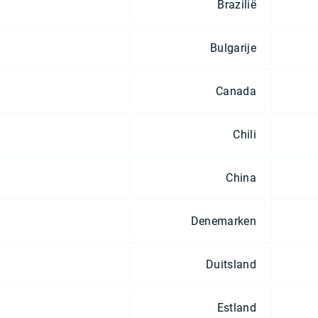
Brazilië
Bulgarije
Canada
Chili
China
Denemarken
Duitsland
Estland