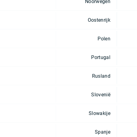
Noorwegen
Oostenrijk
Polen
Portugal
Rusland
Slovenië
Slowakije
Spanje