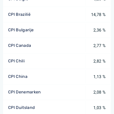
CPI Brazilië
14,78 %
CPI Bulgarije
2,36 %
CPI Canada
2,77 %
CPI Chili
2,82 %
CPI China
1,13 %
CPI Denemarken
2,08 %
CPI Duitsland
1,03 %