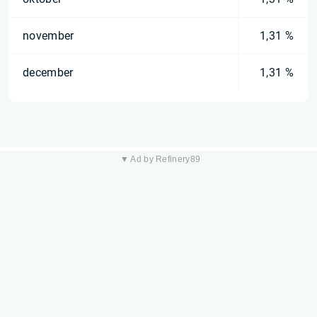
november
1,31 %
december
1,31 %
▼ Ad by Refinery89