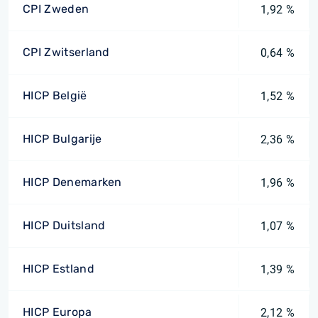
CPI Zweden
1,92 %
CPI Zwitserland
0,64 %
HICP België
1,52 %
HICP Bulgarije
2,36 %
HICP Denemarken
1,96 %
HICP Duitsland
1,07 %
HICP Estland
1,39 %
HICP Europa
2,12 %