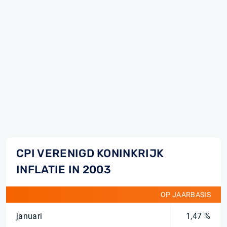
CPI VERENIGD KONINKRIJK
INFLATIE IN 2003
OP JAARBASIS
januari
1,47 %