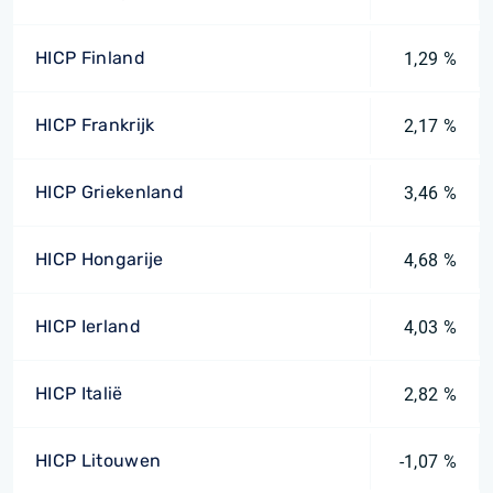
HICP Finland
1,29 %
HICP Frankrijk
2,17 %
HICP Griekenland
3,46 %
HICP Hongarije
4,68 %
HICP Ierland
4,03 %
HICP Italië
2,82 %
HICP Litouwen
-1,07 %