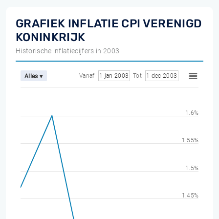
GRAFIEK INFLATIE CPI VERENIGD
KONINKRIJK
Historische inflatiecijfers in 2003
Vanaf
1 jan 2003
Tot
1 dec 2003
Alles ▾
1.6%
1.55%
1.5%
1.45%