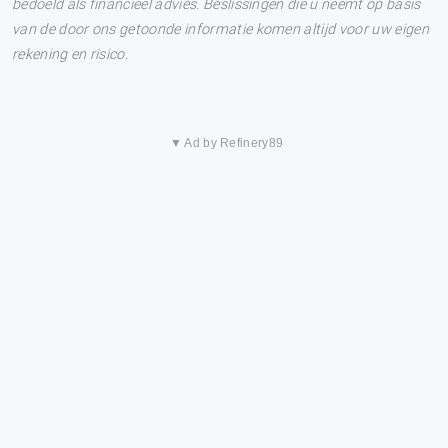
bedoeld als financieel advies. Beslissingen die u neemt op basis
van de door ons getoonde informatie komen altijd voor uw eigen
rekening en risico.
▼ Ad by Refinery89