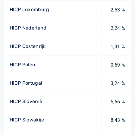
HICP Luxemburg
2,53 %
HICP Nederland
2,24 %
HICP Oostenrijk
1,31 %
HICP Polen
0,69 %
HICP Portugal
3,24 %
HICP Slovenië
5,66 %
HICP Slowakije
8,43 %