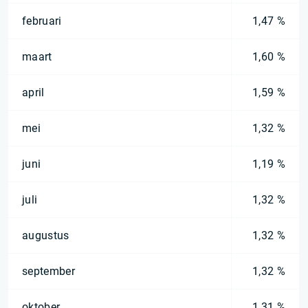
februari
1,47 %
maart
1,60 %
april
1,59 %
mei
1,32 %
juni
1,19 %
juli
1,32 %
augustus
1,32 %
september
1,32 %
oktober
1,31 %