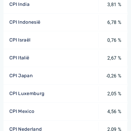
CPI India
3,81 %
CPI Indonesië
6,78 %
CPI Israël
0,76 %
CPI Italië
2,67 %
CPI Japan
-0,26 %
CPI Luxemburg
2,05 %
CPI Mexico
4,56 %
CPI Nederland
2,09 %